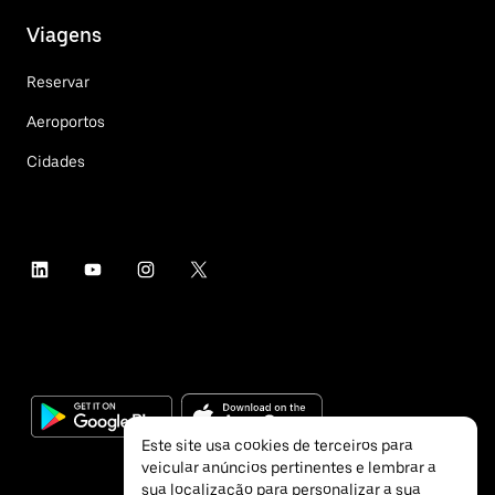
Viagens
Reservar
Aeroportos
Cidades
Este site usa cookies de terceiros para
veicular anúncios pertinentes e lembrar a
sua localização para personalizar a sua