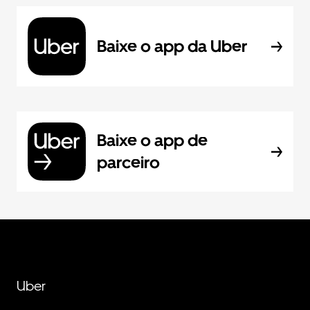
Baixe o app da Uber
Baixe o app de
parceiro
Uber