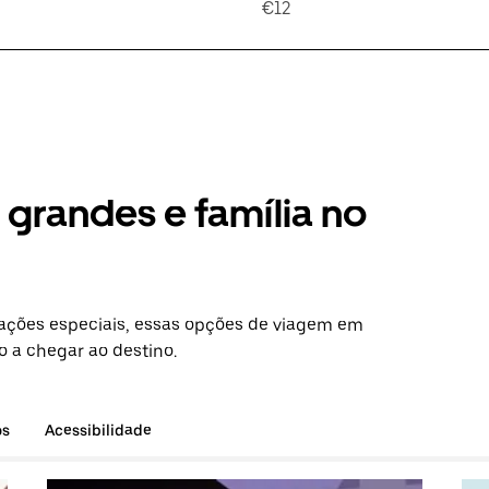
€12
grandes e família no
ações especiais, essas opções de viagem em
o a chegar ao destino.
os
Acessibilidade