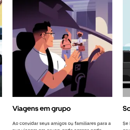
Viagens em grupo
So
Ao convidar seus amigos ou familiares para a
Se 