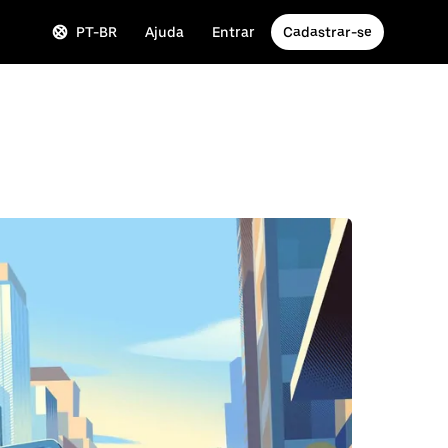
PT-BR
Ajuda
Entrar
Cadastrar-se