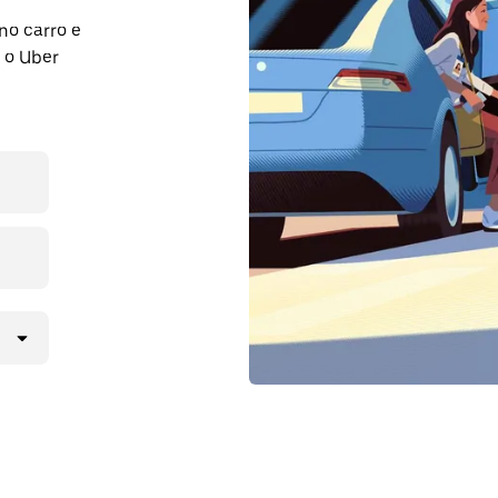
no carro e
 o Uber