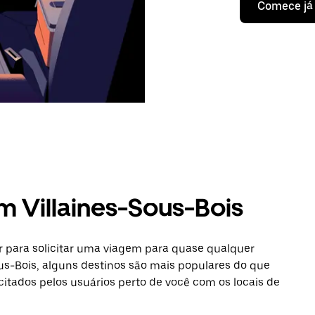
Comece já
m Villaines-Sous-Bois
 para solicitar uma viagem para quase qualquer
us-Bois, alguns destinos são mais populares do que
icitados pelos usuários perto de você com os locais de