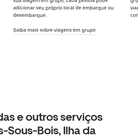
sua viagem em grupo, cada pessoa pode
gru
adicionar seu próprio local de embarque ou
via
desembarque.
com
Saiba mais sobre viagens em grupo
as e outros serviços
s-Sous-Bois, Ilha da