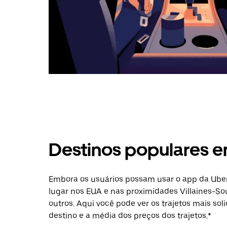
Destinos populares e
Embora os usuários possam usar o app da Uber
lugar nos EUA e nas proximidades Villaines-So
outros. Aqui você pode ver os trajetos mais sol
destino e a média dos preços dos trajetos.*