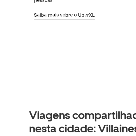
pessoas.
Saiba mais sobre o UberXL
Viagens compartilhad
nesta cidade: Villaine