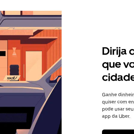
Dirija
que vo
cidade
Ganhe dinheir
quiser com ent
pode usar seu
app da Uber.