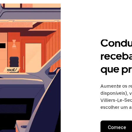
Condu
receb
que pr
Aumente os re
disponíveis),
Villiers-Le-Se
escolher um a
Comece