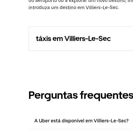
do aeroporto ou a explorar um novo destino, in
introduza um destino em Villiers-Le-Sec.
táxis em Villiers-Le-Sec
Perguntas frequente
A Uber está disponível em Villiers-Le-Sec?