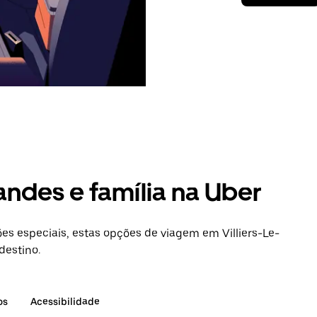
andes e família na Uber
s especiais, estas opções de viagem em Villiers-Le-
destino.
os
Acessibilidade