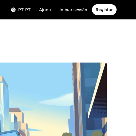
PT-PT
Ajuda
Iniciar sessão
Registar