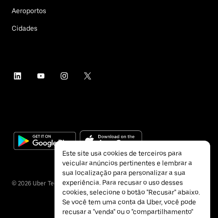
Aeroportos
Cidades
Este site usa cookies de terceiros para
veicular anúncios pertinentes e lembrar a
sua localização para personalizar a sua
experiência. Para recusar o uso desses
©
2026
Uber Technologies Inc.
cookies, selecione o botão "Recusar" abaixo.
Se você tem uma conta da Uber, você pode
recusar a "venda" ou o "compartilhamento"