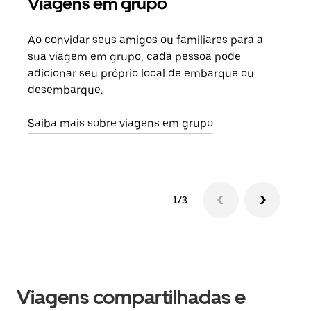
Viagens em grupo
Sol
Ao convidar seus amigos ou familiares para a
Se h
sua viagem em grupo, cada pessoa pode
grup
adicionar seu próprio local de embarque ou
sob 
desembarque.
ante
Saiba mais sobre viagens em grupo
1/3
Viagens compartilhadas e