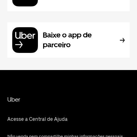
Baixe o app de
parceiro
Uber
Acesse a Central de Ajuda
Não venda nem compartilhe minhas informações pessoais