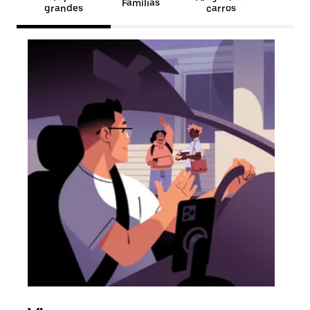
Famílias
grandes
carros