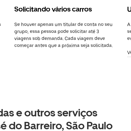
Solicitando vários carros
U
a
Se houver apenas um titular de conta no seu
A
grupo, essa pessoa pode solicitar até 3
s
viagens sob demanda. Cada viagem deve
e
começar antes que a próxima seja solicitada.
V
as e outros serviços
é do Barreiro, São Paulo