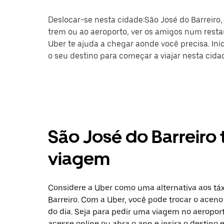
Deslocar-se nesta cidade:São José do Barreiro, 
trem ou ao aeroporto, ver os amigos num restau
Uber te ajuda a chegar aonde você precisa. Ini
o seu destino para começar a viajar nesta cidad
São José do Barreiro 
viagem
Considere a Uber como uma alternativa aos táx
Barreiro. Com a Uber, você pode trocar o acen
do dia. Seja para pedir uma viagem no aeropor
acesse online ou abra o app e insira o destino 