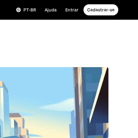
PT-BR
Ajuda
Entrar
Cadastrar-se