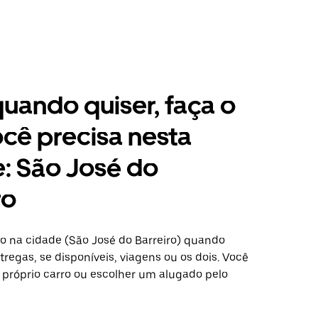
 quando quiser, faça o
cê precisa nesta
: São José do
ro
o na cidade (São José do Barreiro) quando
regas, se disponíveis, viagens ou os dois. Você
 próprio carro ou escolher um alugado pelo