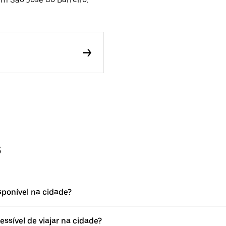
s
sponível na cidade?
essível de viajar na cidade?