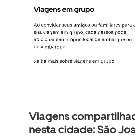
Viagens em grupo
Ao convidar seus amigos ou familiares para 
sua viagem em grupo, cada pessoa pode
adicionar seu próprio local de embarque ou
desembarque.
Saiba mais sobre viagens em grupo
Viagens compartilhad
nesta cidade: São Jos