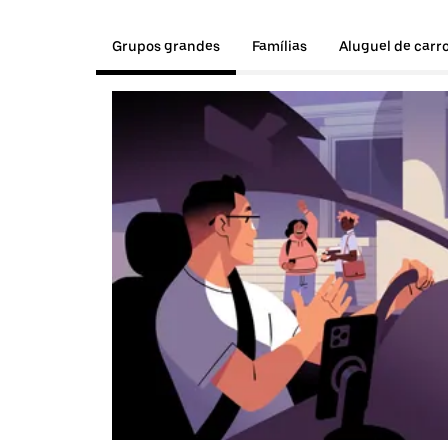
Grupos grandes
Famílias
Aluguel de carr