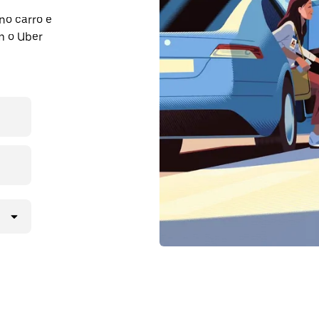
no carro e
m o Uber