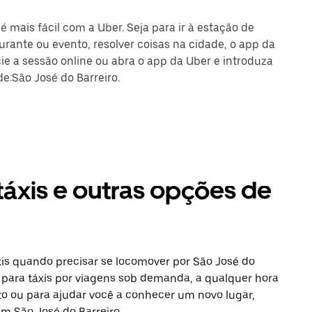
é mais fácil com a Uber. Seja para ir à estação de
rante ou evento, resolver coisas na cidade, o app da
cie a sessão online ou abra o app da Uber e introduza
e:São José do Barreiro.
táxis e outras opções de
is quando precisar se locomover por São José do
o para táxis por viagens sob demanda, a qualquer hora
to ou para ajudar você a conhecer um novo lugar,
em São José do Barreiro.