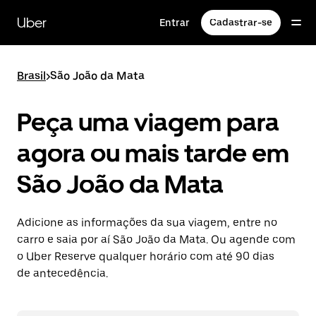
Pular
para
Uber
Entrar
Cadastrar-se
o
conteúdo
principal
Brasil
>
São João da Mata
Peça uma viagem para
agora ou mais tarde em
São João da Mata
Adicione as informações da sua viagem, entre no
carro e saia por aí São João da Mata. Ou agende com
o Uber Reserve qualquer horário com até 90 dias
de antecedência.