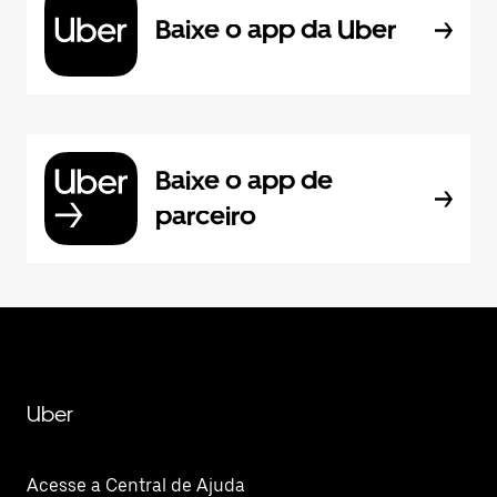
Baixe o app da Uber
Baixe o app de
parceiro
Uber
Acesse a Central de Ajuda