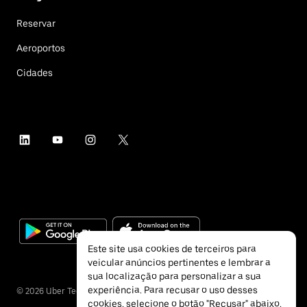
Reservar
Aeroportos
Cidades
Este site usa cookies de terceiros para
veicular anúncios pertinentes e lembrar a
sua localização para personalizar a sua
experiência. Para recusar o uso desses
©
2026
Uber Technologies Inc.
cookies, selecione o botão "Recusar" abaixo.