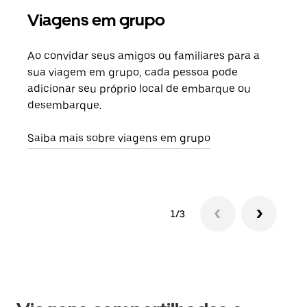
Viagens em grupo
Sol
Ao convidar seus amigos ou familiares para a
Se h
sua viagem em grupo, cada pessoa pode
grup
adicionar seu próprio local de embarque ou
sob 
desembarque.
ante
Saiba mais sobre viagens em grupo
1/3