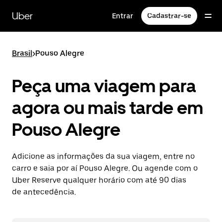
Pular
para
Uber
Entrar
Cadastrar-se
o
conteúdo
principal
Brasil
>
Pouso Alegre
Peça uma viagem para
agora ou mais tarde em
Pouso Alegre
Adicione as informações da sua viagem, entre no
carro e saia por aí Pouso Alegre. Ou agende com o
Uber Reserve qualquer horário com até 90 dias
de antecedência.