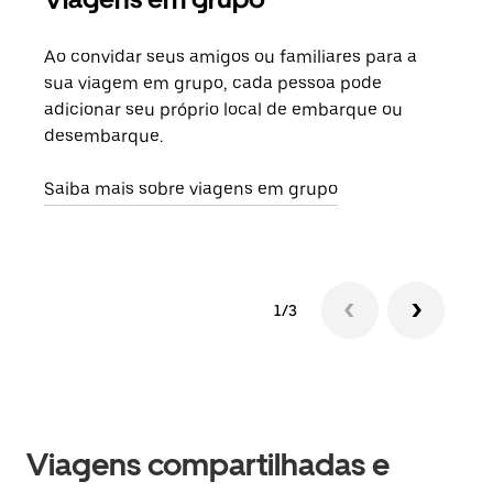
Ao convidar seus amigos ou familiares para a
Se h
sua viagem em grupo, cada pessoa pode
grup
adicionar seu próprio local de embarque ou
sob 
desembarque.
ante
Saiba mais sobre viagens em grupo
1/3
Viagens compartilhadas e