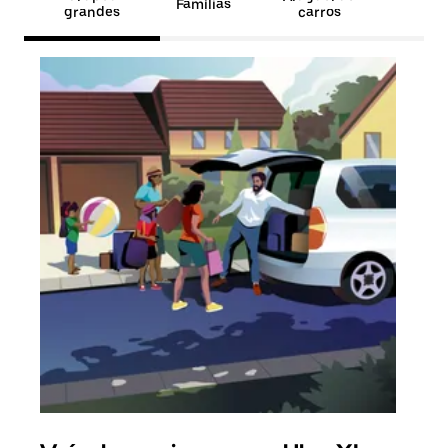
Famílias
grandes
carros