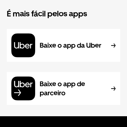
É mais fácil pelos apps
Baixe o app da Uber
Baixe o app de
parceiro