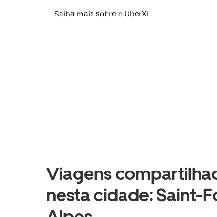
Saiba mais sobre o UberXL
Viagens compartilhad
nesta cidade: Saint-
Alpes