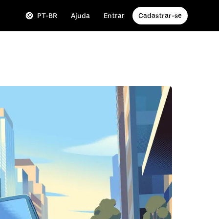
PT-BR
Ajuda
Entrar
Cadastrar-se