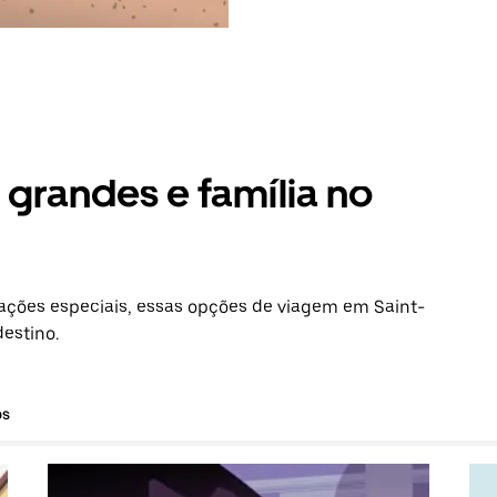
grandes e família no
ções especiais, essas opções de viagem em Saint-
estino.
os