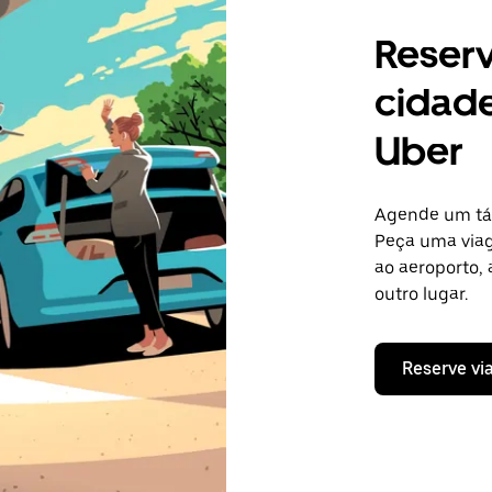
Reser
cidade
Uber
Agende um táx
Peça uma viag
ao aeroporto, 
outro lugar.
Reserve vi