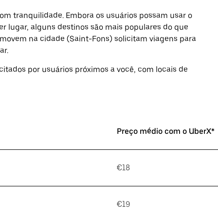
com tranquilidade. Embora os usuários possam usar o
er lugar, alguns destinos são mais populares do que
comovem na cidade (Saint-Fons) solicitam viagens para
ar.
icitados por usuários próximos a você, com locais de
Preço médio com o UberX*
€18
€19