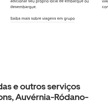
adicionar seu próprio local de embarque ou
via
desembarque.
com
Saiba mais sobre viagens em grupo
as e outros serviços
Fons, Auvérnia-Ródano-