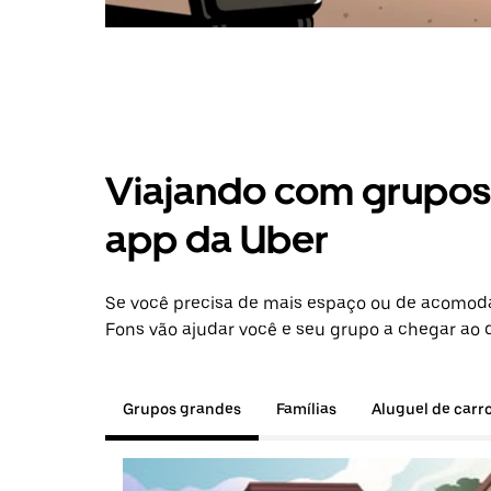
Viajando com grupos 
app da Uber
Se você precisa de mais espaço ou de acomoda
Fons vão ajudar você e seu grupo a chegar ao d
Grupos grandes
Famílias
Aluguel de carr