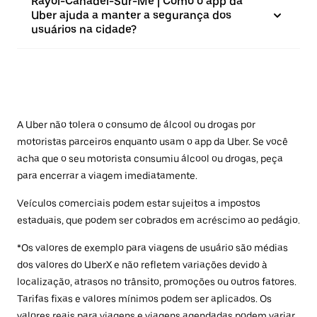
Rayol-Canadel-Sur-Me | Como o app da
Uber ajuda a manter a segurança dos
usuários na cidade?
A Uber não tolera o consumo de álcool ou drogas por
motoristas parceiros enquanto usam o app da Uber. Se você
acha que o seu motorista consumiu álcool ou drogas, peça
para encerrar a viagem imediatamente.
Veículos comerciais podem estar sujeitos a impostos
estaduais, que podem ser cobrados em acréscimo ao pedágio.
*Os valores de exemplo para viagens de usuário são médias
dos valores do UberX e não refletem variações devido à
localização, atrasos no trânsito, promoções ou outros fatores.
Tarifas fixas e valores mínimos podem ser aplicados. Os
valores reais para viagens e viagens agendadas podem variar.