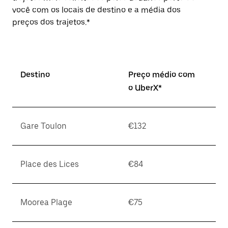
você com os locais de destino e a média dos
preços dos trajetos.*
Destino
Preço médio com
o UberX*
Gare Toulon
€132
Place des Lices
€84
Moorea Plage
€75