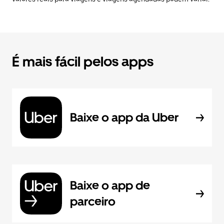
É mais fácil pelos apps
Baixe o app da Uber
Baixe o app de
parceiro