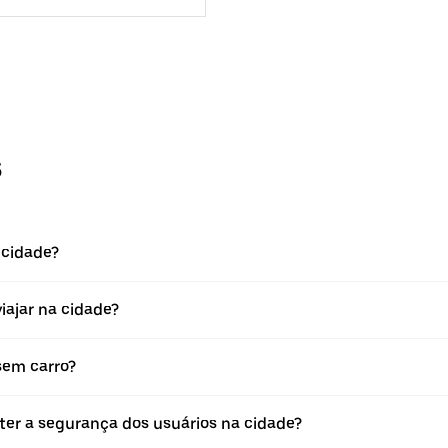
s
 cidade?
viajar na cidade?
 sem carro?
ter a segurança dos usuários na cidade?