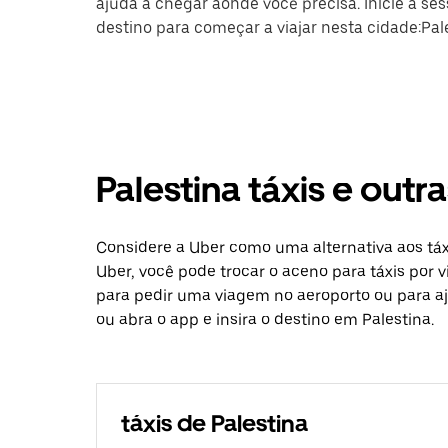
ajuda a chegar aonde você precisa. Inicie a se
destino para começar a viajar nesta cidade:Pal
Palestina táxis e out
Considere a Uber como uma alternativa aos táx
Uber, você pode trocar o aceno para táxis por 
para pedir uma viagem no aeroporto ou para aj
ou abra o app e insira o destino em Palestina.
táxis de Palestina