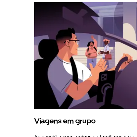
Viagens em grupo
Ao convidar seus amigos ou familiares para 