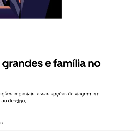
grandes e família no
ações especiais, essas opções de viagem em
 ao destino.
os