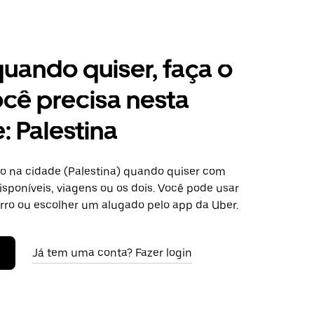
 quando quiser, faça o
cê precisa nesta
: Palestina
o na cidade (Palestina) quando quiser com
isponíveis, viagens ou os dois. Você pode usar
arro ou escolher um alugado pelo app da Uber.
Já tem uma conta? Fazer login