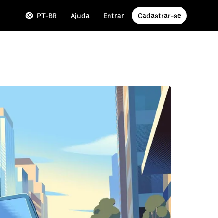
PT-BR
Ajuda
Entrar
Cadastrar-se