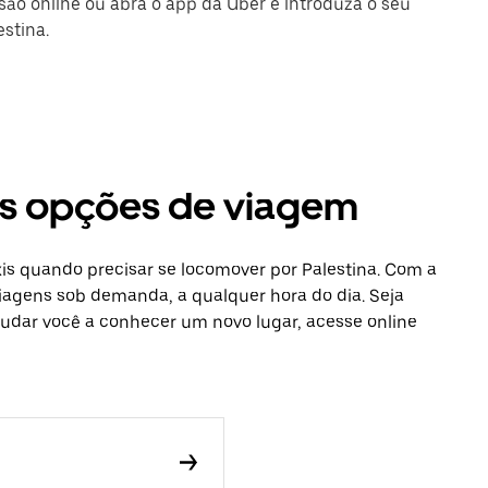
ssão online ou abra o app da Uber e introduza o seu
estina.
ras opções de viagem
is quando precisar se locomover por Palestina. Com a
viagens sob demanda, a qualquer hora do dia. Seja
udar você a conhecer um novo lugar, acesse online