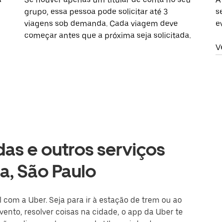
grupo, essa pessoa pode solicitar até 3
s
viagens sob demanda. Cada viagem deve
e
começar antes que a próxima seja solicitada.
V
as e outros serviços
na, São Paulo
l com a Uber. Seja para ir à estação de trem ou ao
ento, resolver coisas na cidade, o app da Uber te