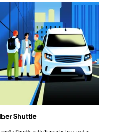
ber Shuttle
 opção Shuttle está disponível para rotas