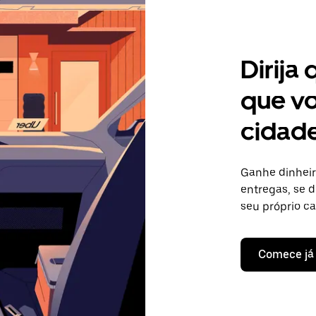
Dirija
que vo
cidade
Ganhe dinheir
entregas, se d
seu próprio c
Comece já