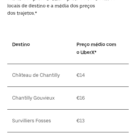
locais de destino e a média dos preços
dos trajetos.*
Destino
Preço médio com
o UberX*
Château de Chantilly
€14
Chantilly Gouvieux
€16
Survilliers Fosses
€13