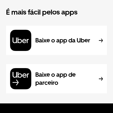
É mais fácil pelos apps
Baixe o app da Uber
Baixe o app de
parceiro