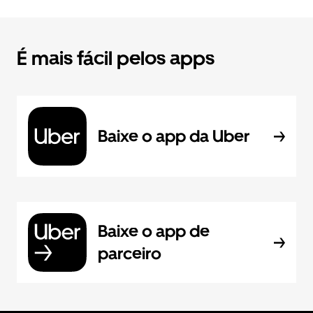
É mais fácil pelos apps
Baixe o app da Uber
Baixe o app de
parceiro