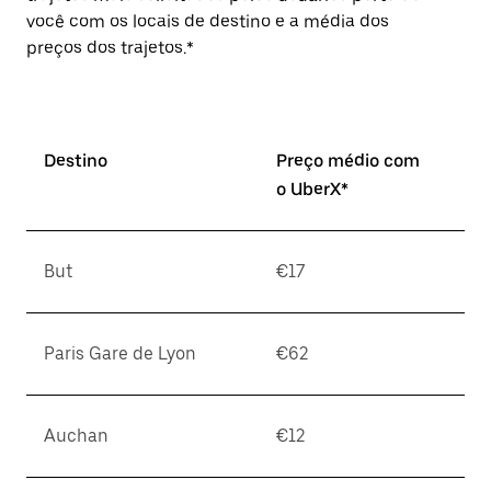
você com os locais de destino e a média dos
preços dos trajetos.*
Destino
Preço médio com
o UberX*
But
€17
Paris Gare de Lyon
€62
Auchan
€12