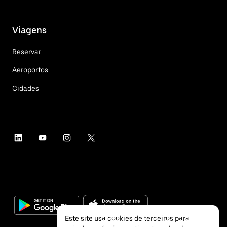
Viagens
Reservar
Aeroportos
Cidades
Este site usa cookies de terceiros para