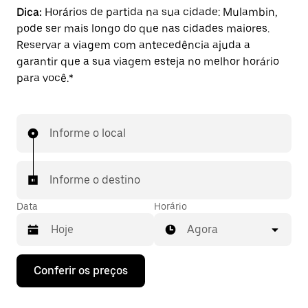
Dica:
Horários de partida na sua cidade: Mulambin,
pode ser mais longo do que nas cidades maiores.
Reservar a viagem com antecedência ajuda a
garantir que a sua viagem esteja no melhor horário
para você.*
Informe o local
Informe o destino
Data
Horário
Agora
Pressione
Conferir os preços
a
seta
para