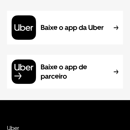
Baixe o app da Uber
Baixe o app de
parceiro
Uber