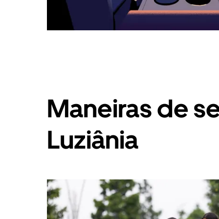
Maneiras de s
Luziânia