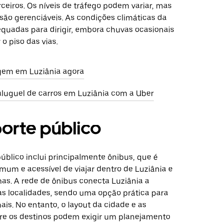
ceiros. Os níveis de tráfego podem variar, mas
ão gerenciáveis. As condições climáticas da
equadas para dirigir, embora chuvas ocasionais
o piso das vias.
gem em Luziânia agora
aluguel de carros em Luziânia com a Uber
orte público
úblico inclui principalmente ônibus, que é
um e acessível de viajar dentro de Luziânia e
mas. A rede de ônibus conecta Luziânia a
ras localidades, sendo uma opção prática para
ais. No entanto, o layout da cidade e as
tre os destinos podem exigir um planejamento