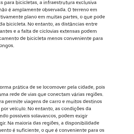
 para bicicletas, a infraestrutura exclusiva
s não é amplamente observada. O terreno em
lativamente plano em muitas partes, o que pode
 da bicicleta. No entanto, as distâncias entre
antes e a falta de ciclovias extensas podem
ocamento de bicicleta menos conveniente para
longos.
forma prática de se locomover pela cidade, pois
uma rede de vias que conectam várias regiões.
ra permite viagens de carro e muitos destinos
 por veículo. No entanto, as condições da
indo possíveis solavancos, podem exigir
igir. Na maioria das regiões, a disponibilidade
ento é suficiente, o que é conveniente para os