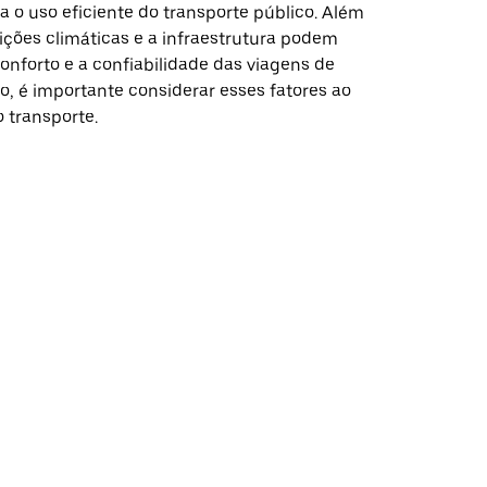
 o uso eficiente do transporte público. Além
ições climáticas e a infraestrutura podem
conforto e a confiabilidade das viagens de
so, é importante considerar esses fatores ao
o transporte.