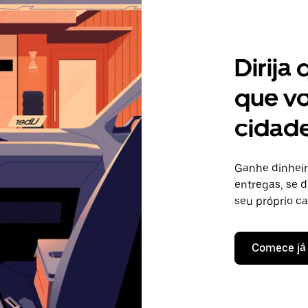
Dirija
que vo
cidade
Ganhe dinheir
entregas, se d
seu próprio c
Comece já