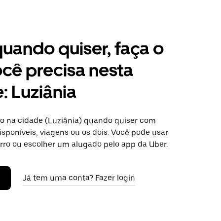
 quando quiser, faça o
cê precisa nesta
: Luziânia
o na cidade (Luziânia) quando quiser com
isponíveis, viagens ou os dois. Você pode usar
arro ou escolher um alugado pelo app da Uber.
Já tem uma conta? Fazer login