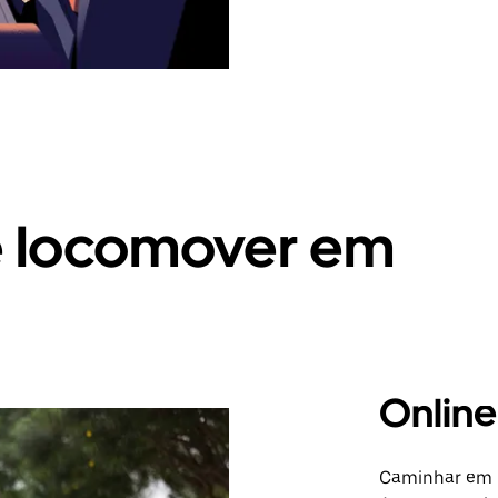
e locomover em
Online
Caminhar em L