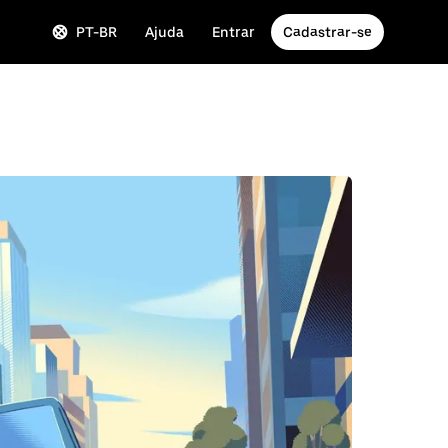
PT-BR
Ajuda
Entrar
Cadastrar-se