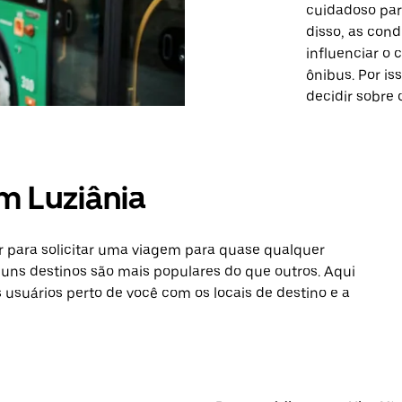
cuidadoso para
disso, as cond
influenciar o 
ônibus. Por is
decidir sobre 
m Luziânia
 para solicitar uma viagem para quase qualquer
guns destinos são mais populares do que outros. Aqui
s usuários perto de você com os locais de destino e a