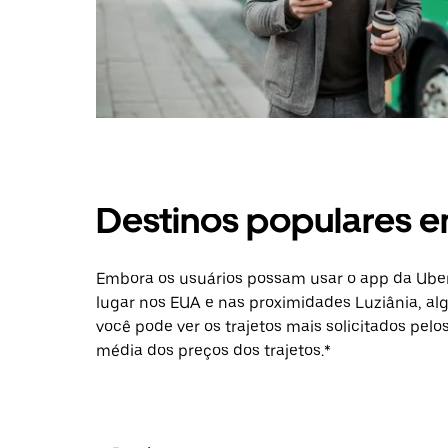
Destinos populares e
Embora os usuários possam usar o app da Uber
lugar nos EUA e nas proximidades Luziânia, al
você pode ver os trajetos mais solicitados pelo
média dos preços dos trajetos.*