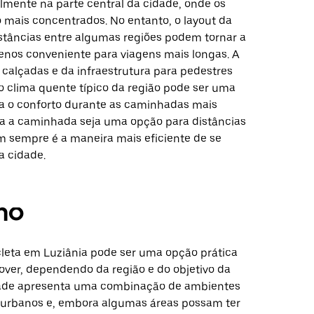
almente na parte central da cidade, onde os
o mais concentrados. No entanto, o layout da
istâncias entre algumas regiões podem tornar a
os conveniente para viagens mais longas. A
 calçadas e da infraestrutura para pedestres
 o clima quente típico da região pode ser uma
 o conforto durante as caminhadas mais
a a caminhada seja uma opção para distâncias
em sempre é a maneira mais eficiente de se
a cidade.
mo
cleta em Luziânia pode ser uma opção prática
over, dependendo da região e do objetivo da
dade apresenta uma combinação de ambientes
urbanos e, embora algumas áreas possam ter