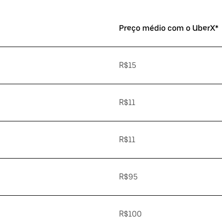
Preço médio com o UberX*
R$15
R$11
R$11
R$95
R$100