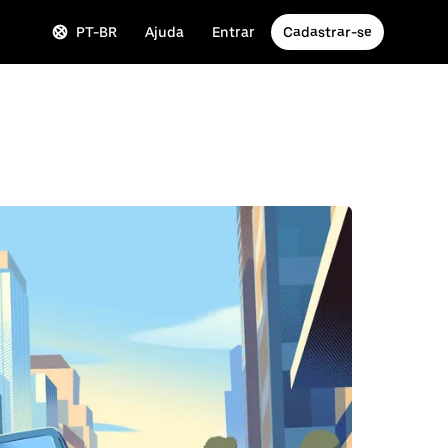
PT-BR
Ajuda
Entrar
Cadastrar-se