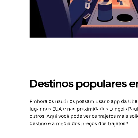
Destinos populares e
Embora os usuários possam usar o app da Uber
lugar nos EUA e nas proximidades Lençóis Paul
outros. Aqui você pode ver os trajetos mais sol
destino e a média dos preços dos trajetos.*