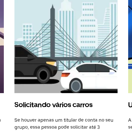
Solicitando vários carros
U
a
Se houver apenas um titular de conta no seu
A
grupo, essa pessoa pode solicitar até 3
s