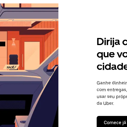
Dirija
que vo
cidade
Ganhe dinheir
com entregas, 
usar seu próp
da Uber.
Comece já