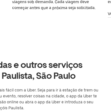
viagens sob demanda. Cada viagem deve
e
começar antes que a próxima seja solicitada.
V
as e outros serviços
 Paulista, São Paulo
is fácil com a Uber. Seja para ir à estação de trem ou
 evento, resolver coisas na cidade, o app da Uber te
ssão online ou abra o app da Uber e introduza o seu
óis Paulista.