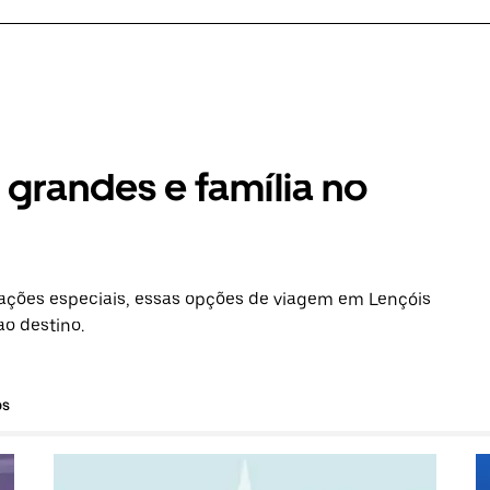
grandes e família no
ações especiais, essas opções de viagem em Lençóis
ao destino.
os