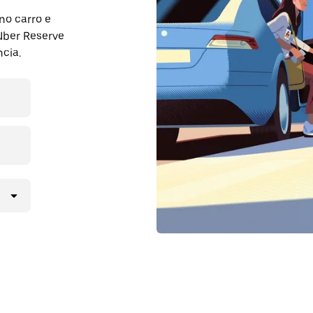
no carro e
 Uber Reserve
cia.