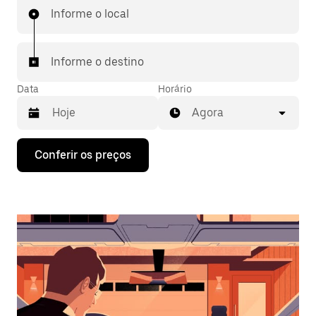
Informe o local
Informe o destino
Data
Horário
Agora
Pressione
Conferir os preços
a
seta
para
baixo
para
interagir
com
o
calendário
e
selecionar
uma
data.