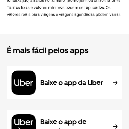
localização, atrasos no trânsito, promoções ou outros fatores.
Tarifas fixas e valores mínimos podem ser aplicados. Os
valores reais para viagens e viagens agendadas podem variar.
É mais fácil pelos apps
Baixe o app da Uber
Baixe o app de