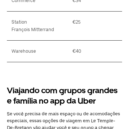
Commerce
€34
Station
€25
François Mitterrand
Warehouse
€40
Viajando com grupos grandes
e família no app da Uber
Se você precisa de mais espaço ou de acomodações
especiais, essas opções de viagem em Le Temple-
De-Bretagn vão ajudar você e seu grupo a chegar