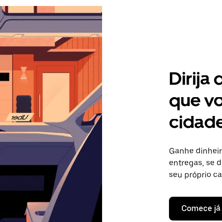
Dirija
que vo
cidade
Ganhe dinheir
entregas, se d
seu próprio c
Comece já