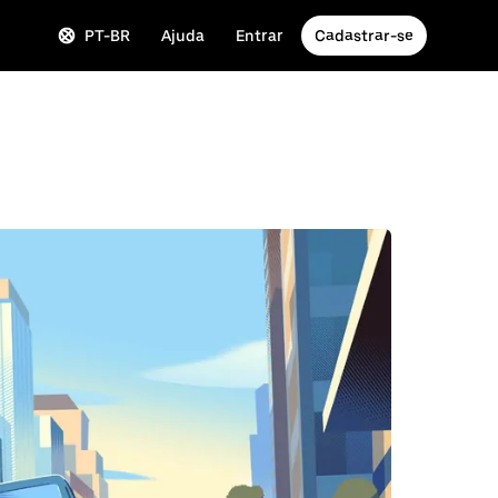
PT-BR
Ajuda
Entrar
Cadastrar-se