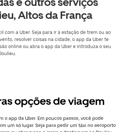
as e outros serviços
ieu, Altos da França
il com a Uber. Seja para ir à estação de trem ou ao
ento, resolver coisas na cidade, o app da Uber te
ssão online ou abra o app da Uber e introduza o seu
Doulieu.
utras opções de viagem
com o app da Uber. Em poucos passos, você pode
 em um só lugar. Seja para pedir um táxi no aeroporto