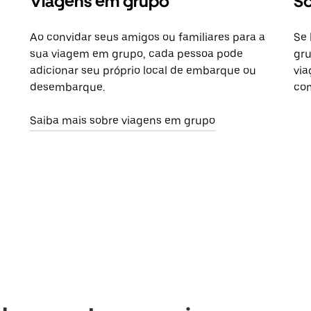
Viagens em grupo
So
Ao convidar seus amigos ou familiares para a
Se 
sua viagem em grupo, cada pessoa pode
gru
adicionar seu próprio local de embarque ou
via
desembarque.
com
Saiba mais sobre viagens em grupo