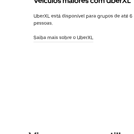
Veículos maiores com UberXL
UberXL está disponível para grupos de até 6
pessoas.
Saiba mais sobre o UberXL