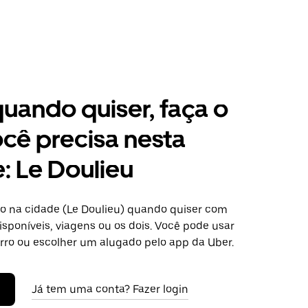
 quando quiser, faça o
cê precisa nesta
: Le Doulieu
o na cidade (Le Doulieu) quando quiser com
isponíveis, viagens ou os dois. Você pode usar
arro ou escolher um alugado pelo app da Uber.
Já tem uma conta? Fazer login