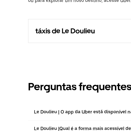
ou para explorar um novo destino, acesse Uber.
táxis de Le Doulieu
Perguntas frequente
Le Doulieu | O app da Uber está disponível 
Le Doulieu |⁠Qual é a forma mais acessível de