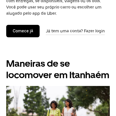
com entregas, se disponíveis, viagens ou os dois.
Você pode usar seu próprio carro ou escolher um
alugado pelo app da Uber.
Comece já
Já tem uma conta? Fazer login
Maneiras de se
locomover em Itanhaém