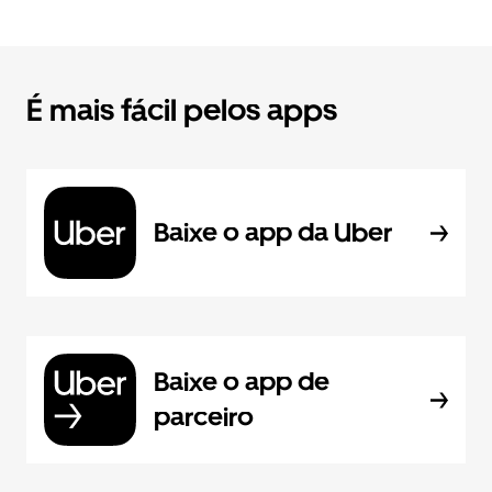
É mais fácil pelos apps
Baixe o app da Uber
Baixe o app de
parceiro