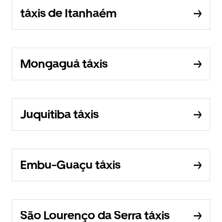
táxis de Itanhaém
Mongaguá táxis
Juquitiba táxis
Embu-Guaçu táxis
São Lourenço da Serra táxis