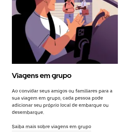
Viagens em grupo
Sol
Ao convidar seus amigos ou familiares para a
Se h
sua viagem em grupo, cada pessoa pode
grup
adicionar seu próprio local de embarque ou
sob 
desembarque.
ante
Saiba mais sobre viagens em grupo