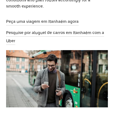
conditions and plan routes accordingly for a
smooth experience.
Peça uma viagem em Itanhaém agora
Pesquise por aluguel de carros em Itanhaém com a
Uber