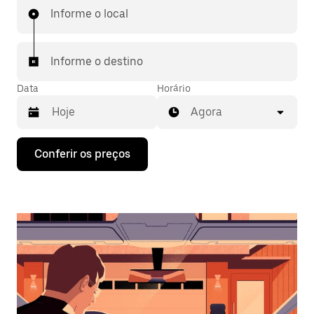
Informe o local
Informe o destino
Data
Horário
Agora
Pressione
Conferir os preços
a
seta
para
baixo
para
interagir
com
o
calendário
e
selecionar
uma
data.