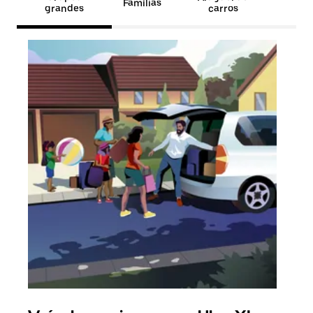
Famílias
grandes
carros