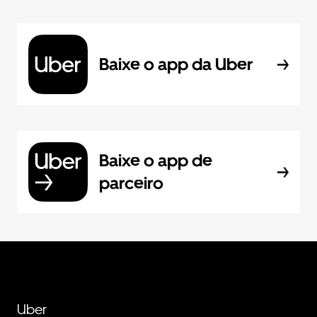
Baixe o app da Uber
Baixe o app de
parceiro
Uber