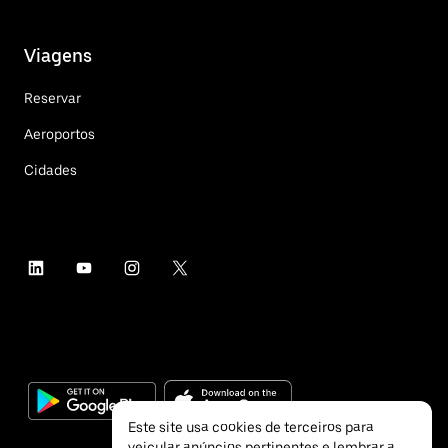
Viagens
Reservar
Aeroportos
Cidades
Este site usa cookies de terceiros para
veicular anúncios pertinentes e lembrar a