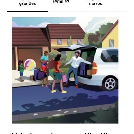
Famílias
grandes
carros