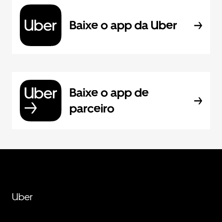
Baixe o app da Uber
Baixe o app de
parceiro
Uber