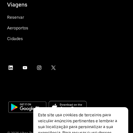
Viagens
Reservar
Aeroportos
Cidades
Este site usa cookies de terceiros para
veicular anúncios pertinentes e lembrar a
sua localização para personalizar a sua
experiência. Para recusar o uso desses