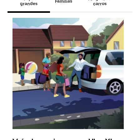
Famílias
grandes
carros