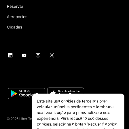
Reservar
Aeroportos
Cidades
Este site usa cookies de terceiros para
veicular anúncios pertinentes e lembrar a
sua localização para personalizar a sua
experiência. Para recusar o uso desses
©
2026
Uber Technologies Inc.
cookies, selecione o botão "Recusar" abaixo.