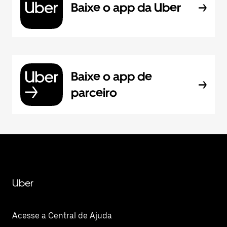
Baixe o app da Uber
Baixe o app de
parceiro
Uber
Acesse a Central de Ajuda