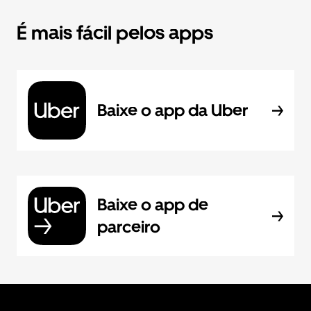
É mais fácil pelos apps
Baixe o app da Uber
Baixe o app de
parceiro