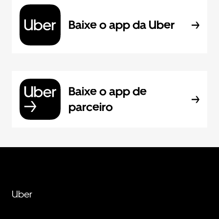
Baixe o app da Uber
Baixe o app de
parceiro
Uber