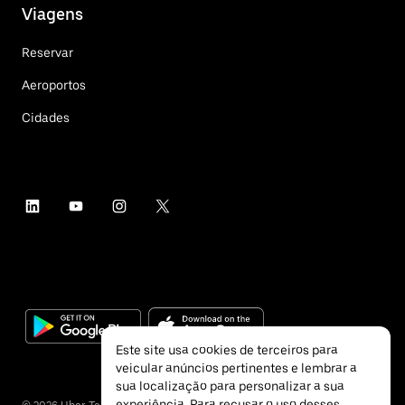
Viagens
Reservar
Aeroportos
Cidades
Este site usa cookies de terceiros para
veicular anúncios pertinentes e lembrar a
sua localização para personalizar a sua
experiência. Para recusar o uso desses