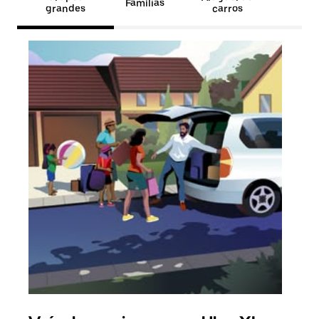
Famílias
grandes
carros