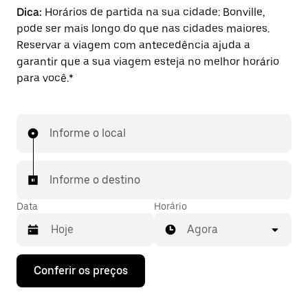
Dica:
Horários de partida na sua cidade: Bonville,
pode ser mais longo do que nas cidades maiores.
Reservar a viagem com antecedência ajuda a
garantir que a sua viagem esteja no melhor horário
para você.*
Informe o local
Informe o destino
Data
Horário
Agora
Pressione
Conferir os preços
a
seta
para