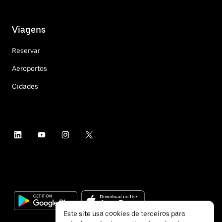
Viagens
Reservar
Aeroportos
Cidades
Este site usa cookies de terceiros para