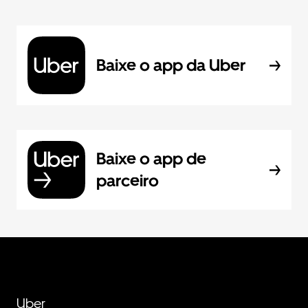
Baixe o app da Uber
Baixe o app de
parceiro
Uber