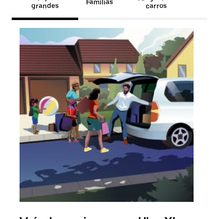
Famílias
grandes
carros