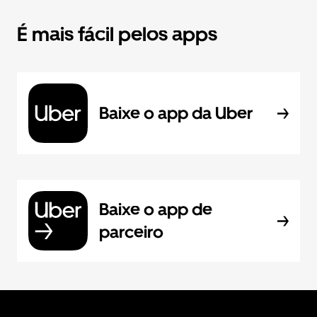
É mais fácil pelos apps
Baixe o app da Uber
Baixe o app de
parceiro