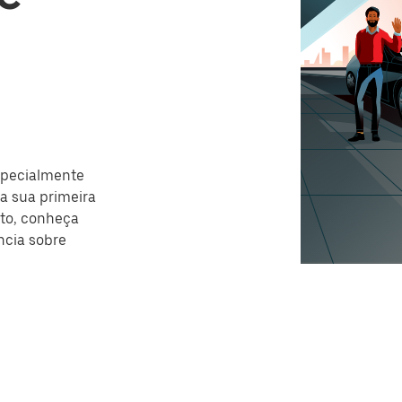
specialmente
ra sua primeira
to, conheça
ncia sobre