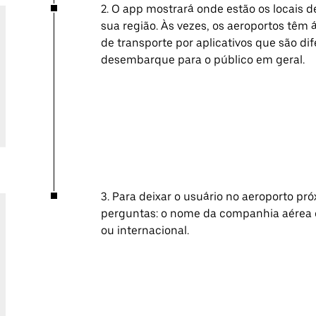
2. O app mostrará onde estão os locais d
sua região. Às vezes, os aeroportos têm 
de transporte por aplicativos que são d
desembarque para o público em geral.
3. Para deixar o usuário no aeroporto pr
perguntas: o nome da companhia aérea e
ou internacional.