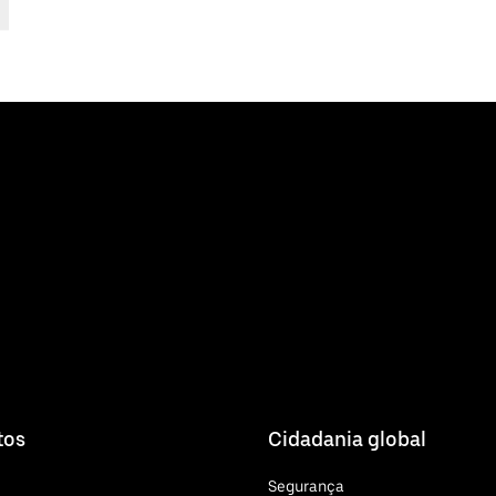
tos
Cidadania global
Segurança