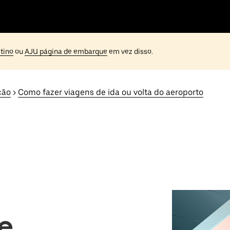
tino
ou
AJU página de embarque
em vez disso.
ção
>
Como fazer viagens de ida ou volta do aeroporto
de