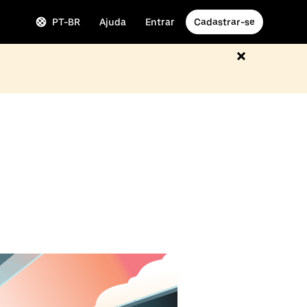
PT-BR
Ajuda
Entrar
Cadastrar-se