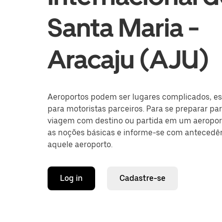
Santa Maria -
Aracaju (AJU)
Aeroportos podem ser lugares complicados, e
para motoristas parceiros. Para se preparar pa
viagem com destino ou partida em um aeropor
as noções básicas e informe-se com antecedê
aquele aeroporto.
Log in
Cadastre-se