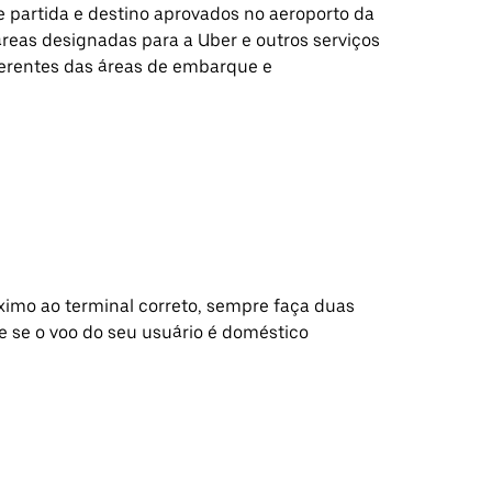
e partida e destino aprovados no aeroporto da
áreas designadas para a Uber e outros serviços
iferentes das áreas de embarque e
óximo ao terminal correto, sempre faça duas
 se o voo do seu usuário é doméstico