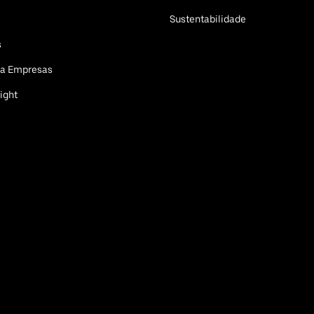
Sustentabilidade
s
ra Empresas
ight