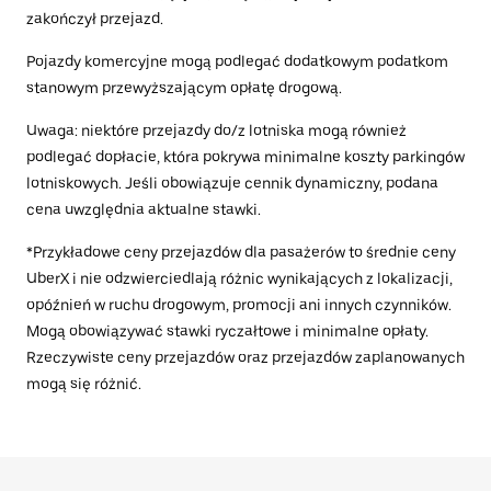
zakończył przejazd.
Pojazdy komercyjne mogą podlegać dodatkowym podatkom
stanowym przewyższającym opłatę drogową.
Uwaga: niektóre przejazdy do/z lotniska mogą również
podlegać dopłacie, która pokrywa minimalne koszty parkingów
lotniskowych. Jeśli obowiązuje cennik dynamiczny, podana
cena uwzględnia aktualne stawki.
*Przykładowe ceny przejazdów dla pasażerów to średnie ceny
UberX i nie odzwierciedlają różnic wynikających z lokalizacji,
opóźnień w ruchu drogowym, promocji ani innych czynników.
Mogą obowiązywać stawki ryczałtowe i minimalne opłaty.
Rzeczywiste ceny przejazdów oraz przejazdów zaplanowanych
mogą się różnić.