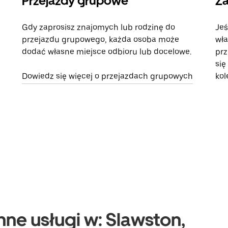
Przejazdy grupowe
Za
Gdy zaprosisz znajomych lub rodzinę do
Jeś
przejazdu grupowego, każda osoba może
wła
dodać własne miejsce odbioru lub docelowe.
prz
się
Dowiedz się więcej o przejazdach grupowych
kol
nne usługi w: Slawston,