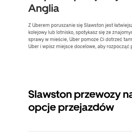
Anglia
Z Uberem poruszanie się Slawston jest łatwiejs
kolejowy lub lotnisko, spotykasz się ze znajomy
sprawy w mieście, Uber pomoże Ci dotrzeć tam, 
Uber i wpisz miejsce docelowe, aby rozpocząć
Slawston przewozy na
opcje przejazdów