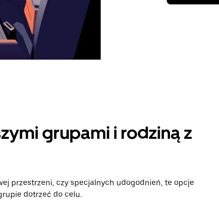
zymi grupami i rodziną z
ej przestrzeni, czy specjalnych udogodnień, te opcje
rupie dotrzeć do celu.