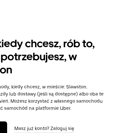
kiedy chcesz, rób to,
potrzebujesz, w
ton
ody, kiedy chcesz, w mieście: Slawston.
azdy lub dostawy (jeśli są dostępne) albo oba te
wień. Możesz korzystać z własnego samochodu
ć samochód na platformie Uber.
Masz już konto? Zaloguj się