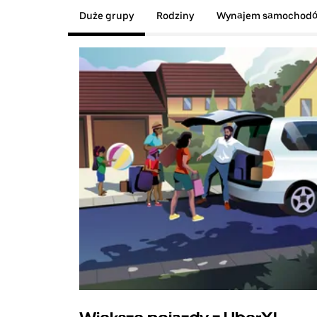
Duże grupy
Rodziny
Wynajem samochod