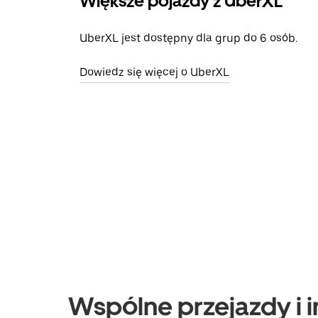
Większe pojazdy z UberXL
UberXL jest dostępny dla grup do 6 osób.
Dowiedz się więcej o UberXL
Wspólne przejazdy i i