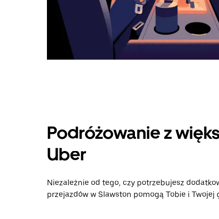
Podróżowanie z więks
Uber
Niezależnie od tego, czy potrzebujesz dodatkow
przejazdów w Slawston pomogą Tobie i Twojej g