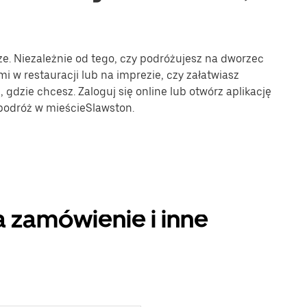
ze. Niezależnie od tego, czy podróżujesz na dworzec
mi w restauracji lub na imprezie, czy załatwiasz
gdzie chcesz. Zaloguj się online lub otwórz aplikację
 podróż w mieścieSlawston.
 zamówienie i inne