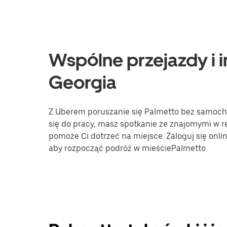
Wspólne przejazdy i i
Georgia
Z Uberem poruszanie się Palmetto bez samochod
się do pracy, masz spotkanie ze znajomymi w re
pomoże Ci dotrzeć na miejsce. Zaloguj się onli
aby rozpocząć podróż w mieściePalmetto.