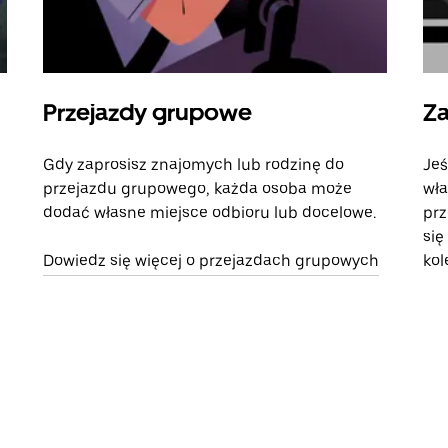
Przejazdy grupowe
Za
Gdy zaprosisz znajomych lub rodzinę do
Jeś
przejazdu grupowego, każda osoba może
wła
dodać własne miejsce odbioru lub docelowe.
prz
się
Dowiedz się więcej o przejazdach grupowych
kol