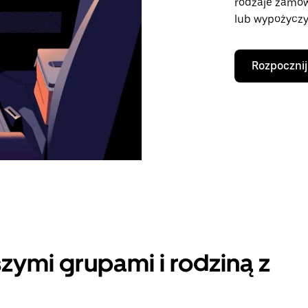
rodzaje zamó
lub wypożyczy
Rozpocznij
zymi grupami i rodziną z