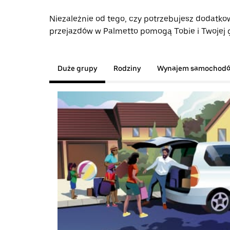
Niezależnie od tego, czy potrzebujesz dodatkow
przejazdów w Palmetto pomogą Tobie i Twojej g
Duże grupy
Rodziny
Wynajem samochod