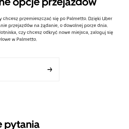
nne opcje przejazdów
y chcesz przemieszczać się po Palmetto. Dzięki Uber
ie przejazdów na żądanie, o dowolnej porze dnia.
lotniska, czy chcesz odkryć nowe miejsca, zaloguj się
celowe w Palmetto.
 pytania