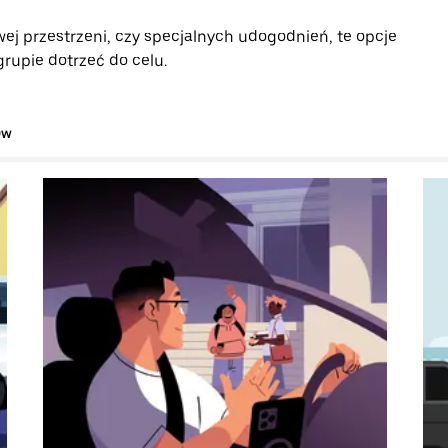
ej przestrzeni, czy specjalnych udogodnień, te opcje
rupie dotrzeć do celu.
ów