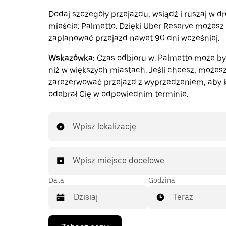
Dodaj szczegóły przejazdu, wsiądź i ruszaj w d
mieście: Palmetto. Dzięki Uber Reserve możesz
zaplanować przejazd nawet 90 dni wcześniej.
Wskazówka:
Czas odbioru w: Palmetto może by
niż w większych miastach. Jeśli chcesz, możes
zarezerwować przejazd z wyprzedzeniem, aby 
odebrał Cię w odpowiednim terminie.
Wpisz lokalizację
Wpisz miejsce docelowe
Data
Godzina
Teraz
Naciśnij