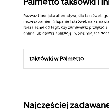
Palmetto taksówki i i
Rozważ Uber jako alternatywę dla taksówek, gd
możesz zamienić łapanie taksówek na zamawian
Niezależnie od tego, czy zamawiasz przejazd z 
online lub otwórz aplikację i wpisz miejsce do
taksówki w Palmetto
Najczęściej zadawane