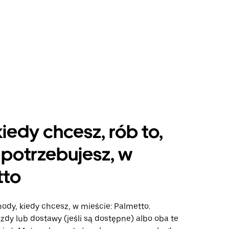
kiedy chcesz, rób to,
potrzebujesz, w
tto
ody, kiedy chcesz, w mieście: Palmetto.
azdy lub dostawy (jeśli są dostępne) albo oba te