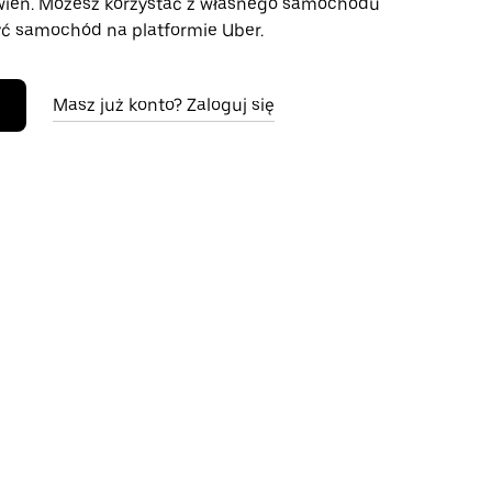
wień. Możesz korzystać z własnego samochodu
ć samochód na platformie Uber.
Masz już konto? Zaloguj się