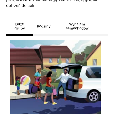
dotrzeć do celu.
Duże
Wynajem
Rodziny
grupy
samochodów