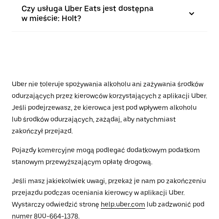
Czy usługa Uber Eats jest dostępna
w mieście: Holt?
Uber nie toleruje spożywania alkoholu ani zażywania środków
odurzających przez kierowców korzystających z aplikacji Uber.
Jeśli podejrzewasz, że kierowca jest pod wpływem alkoholu
lub środków odurzających, zażądaj, aby natychmiast
zakończył przejazd.
Pojazdy komercyjne mogą podlegać dodatkowym podatkom
stanowym przewyższającym opłatę drogową.
Jeśli masz jakiekolwiek uwagi, przekaż je nam po zakończeniu
przejazdu podczas oceniania kierowcy w aplikacji Uber.
Wystarczy odwiedzić stronę
help.uber.com
lub zadzwonić pod
numer 800-664-1378.