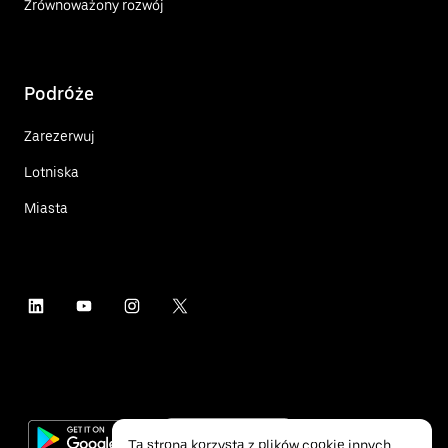
Zrównoważony rozwój
Podróże
Zarezerwuj
Lotniska
Miasta
Ta strona korzysta z plików cookie innych