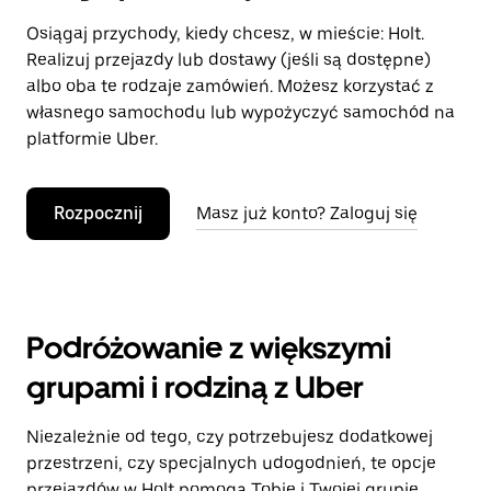
Osiągaj przychody, kiedy chcesz, w mieście: Holt.
Realizuj przejazdy lub dostawy (jeśli są dostępne)
albo oba te rodzaje zamówień. Możesz korzystać z
własnego samochodu lub wypożyczyć samochód na
platformie Uber.
Rozpocznij
Masz już konto? Zaloguj się
Podróżowanie z większymi
grupami i rodziną z Uber
Niezależnie od tego, czy potrzebujesz dodatkowej
przestrzeni, czy specjalnych udogodnień, te opcje
przejazdów w Holt pomogą Tobie i Twojej grupie