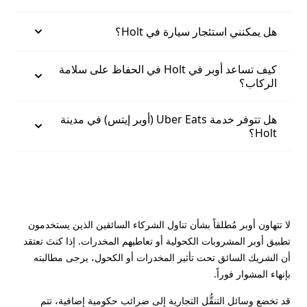
هل يمكنني استئجار سيارة في Holt؟
كيف تساعد أوبر في Holt في الحفاظ على سلامة
الركاب؟
هل تتوفر خدمة Uber Eats (أوبر إيتس) في مدينة
Holt؟
لا تتهاون أوبر مُطلقاً بشأن تناول الشركاء السائقين الذين يستخدمون
تطبيق أوبر المشروبات الكحولية أو تعاطيهم المخدرات. إذا كنتَ تعتقد
أن الشريك السائق تحت تأثير المخدرات أو الكحول، يرجى مطالبته
بإنهاء المشوار فوراً.
قد تخضع وسائل التنقُّل التجارية إلى ضرائب حكومية إضافية، تتم