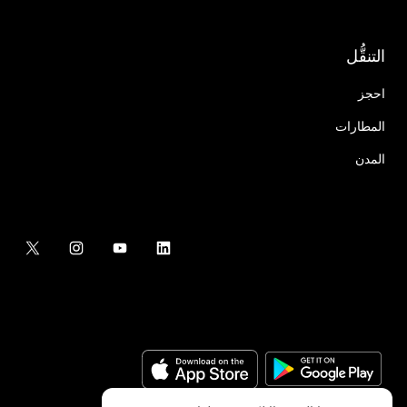
التنقُّل
احجز
المطارات
المدن