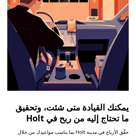
على
زر
الخروج
لإغلاق
التقويم.
يمكنك القيادة متى شئت، وتحقيق
ما تحتاج إليه من ربح في Holt
حقِّق الأرباح في مدينة Holt بما يناسب مواعيدك من خلال