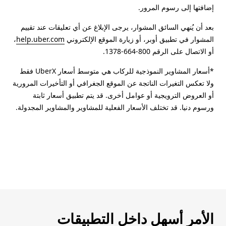
إضافتها إلى رسوم المرور.
بعد أن يُنهي السائق المشوار، يرجى الإبلاغ عن أي تعليقات عند تقييم
المشوار في تطبيق أوبر، أو زيارة الموقع الإلكتروني
help.uber.com
،
أو الاتصال على الرقم 800-664-1378.
*أسعار المشاوير النموذجية للركاب هي متوسط أسعار UberX فقط
ولا تعكس التغيرات الناتجة عن الموقع الجغرافي أو التأخيرات المرورية
أو العروض الترويجية أو عوامل أخرى. قد يتم تطبيق أسعار ثابتة
ورسوم دنيا. قد تختلف الأسعار الفعلية للمشاوير والمشاوير المجدولة.
الأمر أسهل داخل التطبيقات