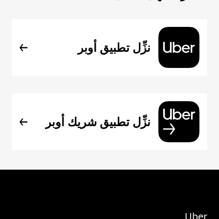
نزِّل تطبيق أوبر
نزِّل تطبيق شريك أوبر
Uber