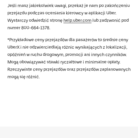
Jeśli masz jakiekolwiek uwagi, przekaż je nam po zakończeniu
przejazdu podczas oceniania kierowcy w aplikacji Uber.
Wystarczy odwiedzić stronę
help.uber.com
lub zadzwonić pod
numer 800-664-1378.
*Przykładowe ceny przejazdów dla pasażerów to średnie ceny
UberX i nie odzwierciedlają różnic wynikających z lokalizacji,
opóźnień w ruchu drogowym, promocji ani innych czynników.
Mogą obowiązywać stawki ryczałtowe i minimalne opłaty.
Rzeczywiste ceny przejazdów oraz przejazdów zaplanowanych
mogą się różnić.