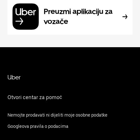
Preuzmi aplikaciju za
vozače
Uber
Otvori centar za pomoć
Nemojte prodavati ni dijeliti moje osobne podatke
Googleova pravila o podacima