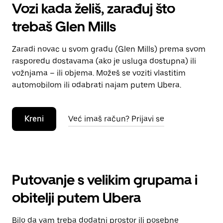
Vozi kada želiš, zarađuj što
trebaš Glen Mills
Zaradi novac u svom gradu (Glen Mills) prema svom
rasporedu dostavama (ako je usluga dostupna) ili
vožnjama – ili objema. Možeš se voziti vlastitim
automobilom ili odabrati najam putem Ubera.
Kreni
Već imaš račun? Prijavi se
Putovanje s velikim grupama i
obitelji putem Ubera
Bilo da vam treba dodatni prostor ili posebne