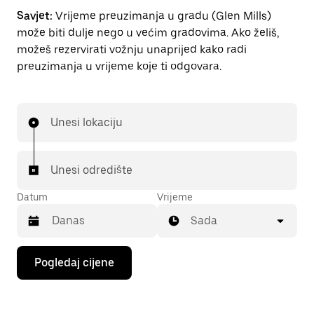
Savjet:
Vrijeme preuzimanja u gradu (Glen Mills)
može biti dulje nego u većim gradovima. Ako želiš,
možeš rezervirati vožnju unaprijed kako radi
preuzimanja u vrijeme koje ti odgovara.
Unesi lokaciju
Unesi odredište
Datum
Vrijeme
Sada
Pritisni
Pogledaj cijene
tipku
sa
strelicom
prema