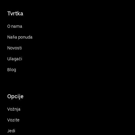
Tvrtka
O nama
Naša ponuda
Novosti
Ulagači
Blog
Opcije
Vožnja
Vozite
Jedi