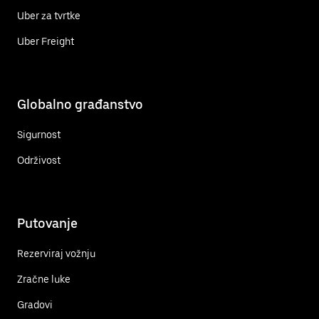
Uber za tvrtke
Uber Freight
Globalno građanstvo
Sigurnost
Održivost
Putovanje
Rezerviraj vožnju
Zračne luke
Gradovi