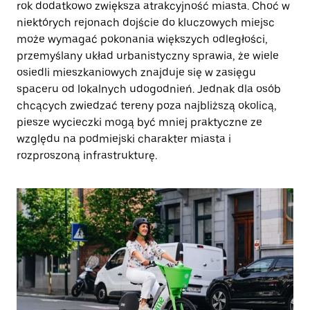
rok dodatkowo zwiększa atrakcyjność miasta. Choć w
niektórych rejonach dojście do kluczowych miejsc
może wymagać pokonania większych odległości,
przemyślany układ urbanistyczny sprawia, że wiele
osiedli mieszkaniowych znajduje się w zasięgu
spaceru od lokalnych udogodnień. Jednak dla osób
chcących zwiedzać tereny poza najbliższą okolicą,
piesze wycieczki mogą być mniej praktyczne ze
względu na podmiejski charakter miasta i
rozproszoną infrastrukturę.