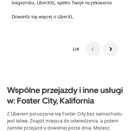
bagażniku, UberXXL spełni Twoje oczekiwania.
doda
Dowiedz się więcej o UberXL
Dowi
1/4
Wspólne przejazdy i inne usługi
w: Foster City, Kalifornia
Z Uberem poruszanie się Foster City bez samochodu
jest łatwe. Znajdź miejsca do odwiedzenia, a potem
zamów przejazd o dowolnej porze dnia. Możesz