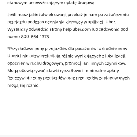
stanowym przewyższającym opłatę drogową.
Jeśli masz jakiekolwiek uwagi, przekaż je nam po zakończeniu
przejazdu podczas oceniania kierowcy w aplikacji Uber.
Wystarczy odwiedzić stronę
help.uber.com
lub zadzwonić pod
numer 800-664-1378.
*Przykładowe ceny przejazdów dla pasażerów to średnie ceny
UberX i nie odzwierciedlają różnic wynikających z lokalizacji,
opóźnień w ruchu drogowym, promocji ani innych czynników.
Mogą obowiązywać stawki ryczałtowe i minimalne opłaty.
Rzeczywiste ceny przejazdów oraz przejazdów zaplanowanych
mogą się różnić.