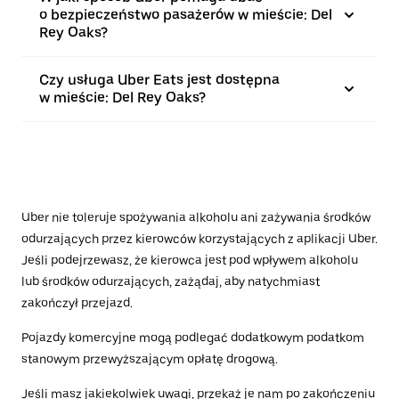
o bezpieczeństwo pasażerów w mieście: Del
Rey Oaks?
Czy usługa Uber Eats jest dostępna
w mieście: Del Rey Oaks?
Uber nie toleruje spożywania alkoholu ani zażywania środków
odurzających przez kierowców korzystających z aplikacji Uber.
Jeśli podejrzewasz, że kierowca jest pod wpływem alkoholu
lub środków odurzających, zażądaj, aby natychmiast
zakończył przejazd.
Pojazdy komercyjne mogą podlegać dodatkowym podatkom
stanowym przewyższającym opłatę drogową.
Jeśli masz jakiekolwiek uwagi, przekaż je nam po zakończeniu