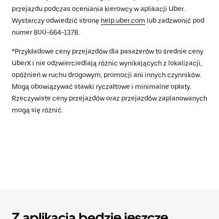
przejazdu podczas oceniania kierowcy w aplikacji Uber.
Wystarczy odwiedzić stronę
help.uber.com
lub zadzwonić pod
numer 800-664-1378.
*Przykładowe ceny przejazdów dla pasażerów to średnie ceny
UberX i nie odzwierciedlają różnic wynikających z lokalizacji,
opóźnień w ruchu drogowym, promocji ani innych czynników.
Mogą obowiązywać stawki ryczałtowe i minimalne opłaty.
Rzeczywiste ceny przejazdów oraz przejazdów zaplanowanych
mogą się różnić.
Z aplikacją będzie jeszcze