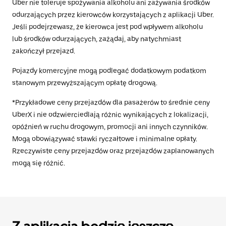
Uber nie toleruje spożywania alkoholu ani zażywania środków
odurzających przez kierowców korzystających z aplikacji Uber.
Jeśli podejrzewasz, że kierowca jest pod wpływem alkoholu
lub środków odurzających, zażądaj, aby natychmiast
zakończył przejazd.
Pojazdy komercyjne mogą podlegać dodatkowym podatkom
stanowym przewyższającym opłatę drogową.
*Przykładowe ceny przejazdów dla pasażerów to średnie ceny
UberX i nie odzwierciedlają różnic wynikających z lokalizacji,
opóźnień w ruchu drogowym, promocji ani innych czynników.
Mogą obowiązywać stawki ryczałtowe i minimalne opłaty.
Rzeczywiste ceny przejazdów oraz przejazdów zaplanowanych
mogą się różnić.