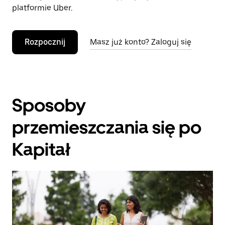
platformie Uber.
Rozpocznij
Masz już konto? Zaloguj się
Sposoby
przemieszczania się po
Kapitał