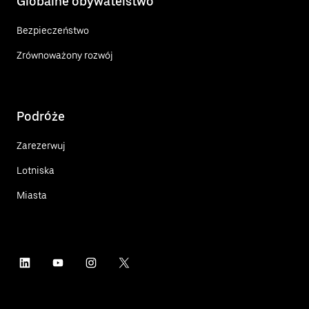
Globalne obywatelstwo
Bezpieczeństwo
Zrównoważony rozwój
Podróże
Zarezerwuj
Lotniska
Miasta