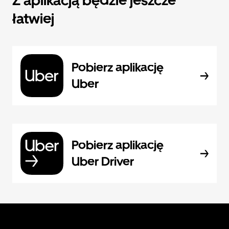
Z aplikacją będzie jeszcze
łatwiej
Pobierz aplikację
Uber
Pobierz aplikację
Uber Driver