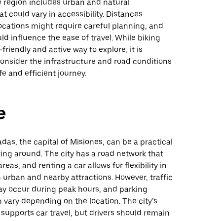
he region includes urban and natural
t could vary in accessibility. Distances
ocations might require careful planning, and
uld influence the ease of travel. While biking
friendly and active way to explore, it is
onsider the infrastructure and road conditions
fe and efficient journey.
e
adas, the capital of Misiones, can be a practical
ting around. The city has a road network that
eas, and renting a car allows for flexibility in
 urban and nearby attractions. However, traffic
y occur during peak hours, and parking
an vary depending on the location. The city’s
 supports car travel, but drivers should remain