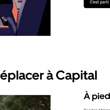
C'est parti
éplacer à Capital
À pie