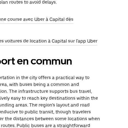
lan routes to avoid delays.
e course avec Uber à Capital dès
 voitures de location à Capital sur l'app Uber
port en commun
tation in the city offers a practical way to
area, with buses being a common and
ion. The infrastructure supports bus travel,
tively easy to reach key destinations within the
unding areas. The region’s layout and road
nducive to public transit, though travelers
er the distances between some locations when
 routes. Public buses are a straightforward