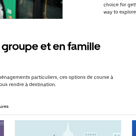
choice for get
way to explore
groupe et en famille
énagements particuliers, ces options de course à
vous rendre à destination.
tures