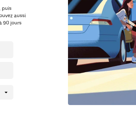
, puis
pouvez aussi
à 90 jours