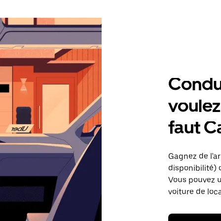
Condu
voulez,
faut C
Gagnez de l'arg
disponibilité) 
Vous pouvez ut
voiture de loc