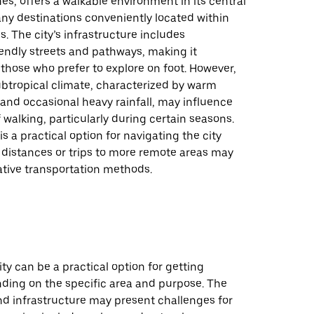
nes, offers a walkable environment in its central
ny destinations conveniently located within
s. The city’s infrastructure includes
endly streets and pathways, making it
 those who prefer to explore on foot. However,
ubtropical climate, characterized by warm
and occasional heavy rainfall, may influence
 walking, particularly during certain seasons.
is a practical option for navigating the city
 distances or trips to more remote areas may
ative transportation methods.
ity can be a practical option for getting
ding on the specific area and purpose. The
and infrastructure may present challenges for