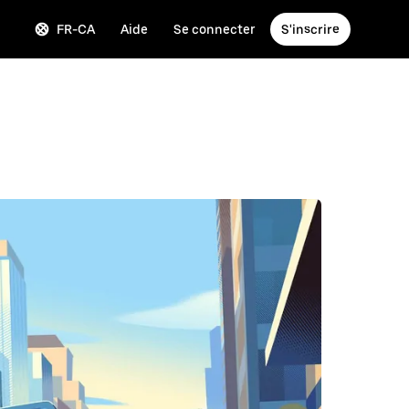
FR-CA
Aide
Se connecter
S'inscrire