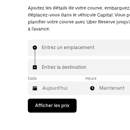
Ajoutez les détails de votre course, embarquez
déplacez-vous dans le véhicule Capital. Vous 
planifier votre course avec Uber Reserve jusqu'
à l'avance.
Entrez un emplacement
Entrez la destination
Date
Heure
Maintenant
Appuyez
Afficher les prix
sur
la
flèche
vers
le