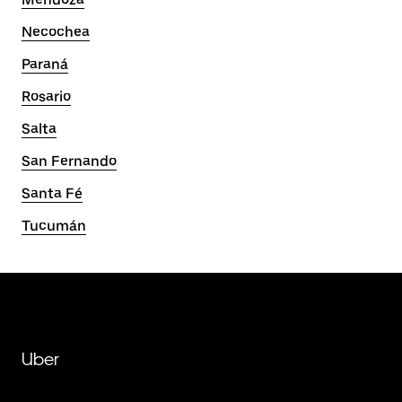
Necochea
Paraná
Rosario
Salta
San Fernando
Santa Fé
Tucumán
Uber