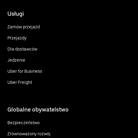
Usługi
Zamów przejazd
Przejazdy
Dla dostawców
Jedzenie
Uber for Business
Uber Freight
Globalne obywatelstwo
Bezpieczeństwo
Zrównoważony rozwój