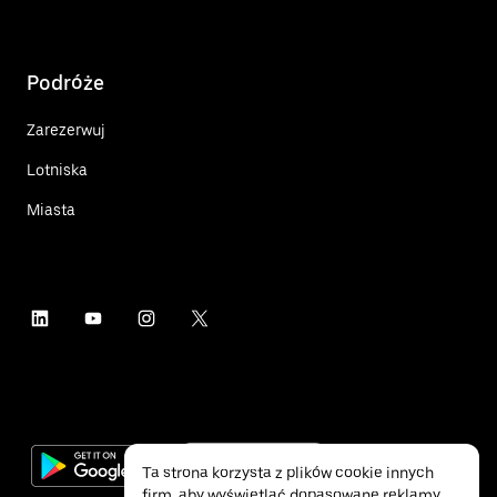
Podróże
Zarezerwuj
Lotniska
Miasta
Ta strona korzysta z plików cookie innych
firm, aby wyświetlać dopasowane reklamy