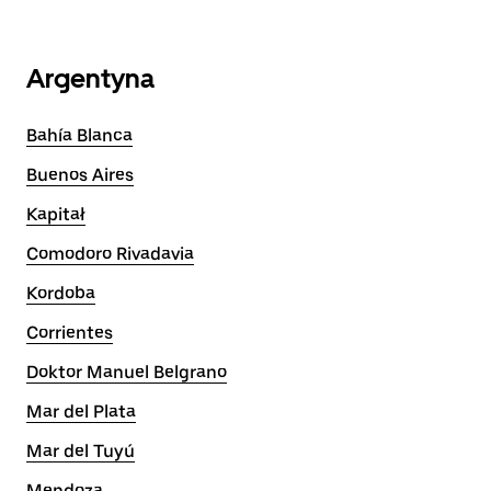
Argentyna
Bahía Blanca
Buenos Aires
Kapitał
Comodoro Rivadavia
Kordoba
Corrientes
Doktor Manuel Belgrano
Mar del Plata
Mar del Tuyú
Mendoza