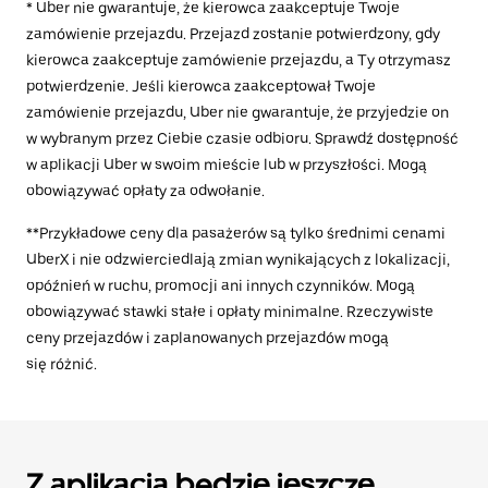
* Uber nie gwarantuje, że kierowca zaakceptuje Twoje
zamówienie przejazdu. Przejazd zostanie potwierdzony, gdy
kierowca zaakceptuje zamówienie przejazdu, a Ty otrzymasz
potwierdzenie. Jeśli kierowca zaakceptował Twoje
zamówienie przejazdu, Uber nie gwarantuje, że przyjedzie on
w wybranym przez Ciebie czasie odbioru. Sprawdź dostępność
w aplikacji Uber w swoim mieście lub w przyszłości. Mogą
obowiązywać opłaty za odwołanie.
**Przykładowe ceny dla pasażerów są tylko średnimi cenami
UberX i nie odzwierciedlają zmian wynikających z lokalizacji,
opóźnień w ruchu, promocji ani innych czynników. Mogą
obowiązywać stawki stałe i opłaty minimalne. Rzeczywiste
ceny przejazdów i zaplanowanych przejazdów mogą
się różnić.
Z aplikacją będzie jeszcze