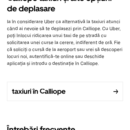
de deplasare
Ia în considerare Uber ca alternativă la taxiuri atunci
când ai nevoie să te deplasezi prin Calliope. Cu Uber,
poți înlocui ridicarea unui taxi de pe stradă cu
solicitarea unei curse la cerere, indiferent de oră. Fie
că soliciți o cursă de la aeroport sau vrei să descoperi
locuri noi, autentifică-te online sau deschide
aplicația și introdu o destinație în Calliope.
taxiuri în Calliope
Întrebări frecvente