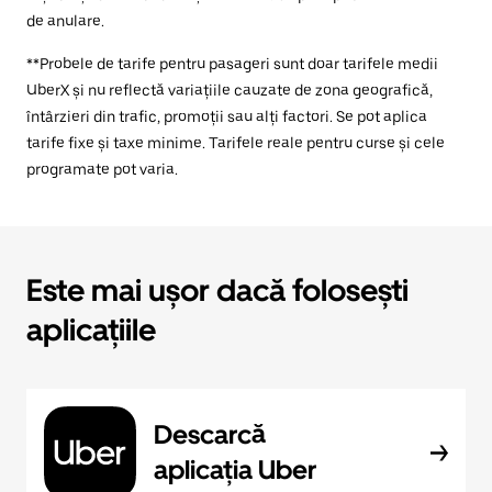
de anulare.
**Probele de tarife pentru pasageri sunt doar tarifele medii
UberX și nu reflectă variațiile cauzate de zona geografică,
întârzieri din trafic, promoții sau alți factori. Se pot aplica
tarife fixe și taxe minime. Tarifele reale pentru curse și cele
programate pot varia.
Este mai ușor dacă folosești
aplicațiile
Descarcă
aplicația Uber