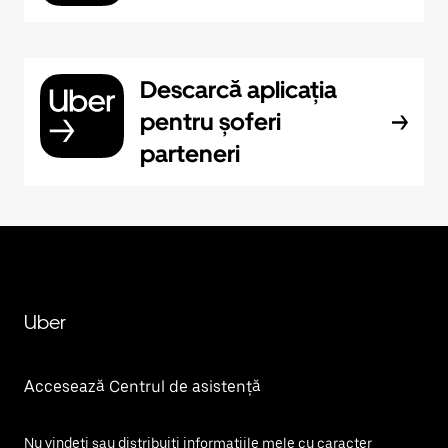
Descarcă aplicația
pentru șoferi
parteneri
Uber
Accesează Centrul de asistență
Nu vindeți sau distribuiți informațiile mele cu caracter