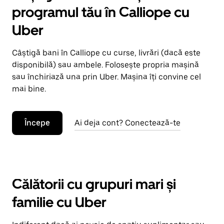
programul tău în Calliope cu
Uber
Câștigă bani în Calliope cu curse, livrări (dacă este
disponibilă) sau ambele. Folosește propria mașină
sau închiriază una prin Uber. Mașina îți convine cel
mai bine.
Începe
Ai deja cont? Conectează-te
Călătorii cu grupuri mari și
familie cu Uber