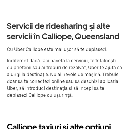
Servicii de ridesharing și alte
servicii în Calliope, Queensland
Cu Uber Calliope este mai ușor să te deplasezi.
Indiferent dacă faci naveta la serviciu, te întâlnești
cu prietenii sau ai treburi de rezolvat, Uber te ajută să
ajungi la destinație. Nu ai nevoie de mașină. Trebuie
doar să te conectezi online sau să deschizi aplicația
Uber, să introduci destinația și să începi să te
deplasezi Calliope cu ușurință.
Calliope taxiuri și alte opțiuni