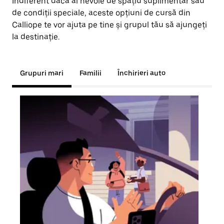
Indiferent dacă ai nevoie de spațiu suplimentar sau
de condiții speciale, aceste opțiuni de cursă din
Calliope te vor ajuta pe tine și grupul tău să ajungeți
la destinație.
Grupuri mari
Familii
Închirieri auto