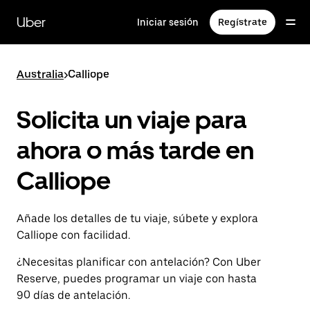
Ir
al
Uber
Iniciar sesión
Regístrate
contenido
principal
Australia
>
Calliope
Solicita un viaje para
ahora o más tarde en
Calliope
Añade los detalles de tu viaje, súbete y explora
Calliope con facilidad.
¿Necesitas planificar con antelación? Con Uber
Reserve, puedes programar un viaje con hasta
90 días de antelación.