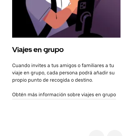
Viajes en grupo
Sol
Cuando invites a tus amigos o familiares a tu
Si s
viaje en grupo, cada persona podrá añadir su
pued
propio punto de recogida o destino.
viaj
sigu
Obtén más información sobre viajes en grupo