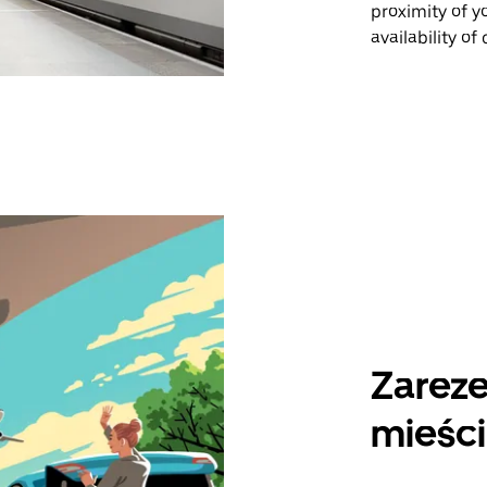
proximity of y
availability o
Zareze
mieści