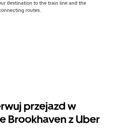
our destination to the train line and the
f connecting routes.
rwuj przejazd w
e Brookhaven z Uber