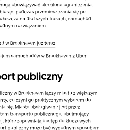
 mogą obowiązywać określone ograniczenia.
 biorąc, podczas przemieszczania się po
właszcza na dłuższych trasach, samochód
odnym rozwiązaniem.
d w Brookhaven już teraz
ajem samochodów w Brookhaven z Uber
ort publiczny
liczny w Brookhaven łączy miasto z większym
nty, co czyni go praktycznym wyborem do
ia się. Miasto obsługiwane jest przez
stem transportu publicznego, obejmujący
ej, które zapewniają dostęp do kluczowych
sport publiczny może być wygodnym sposobem