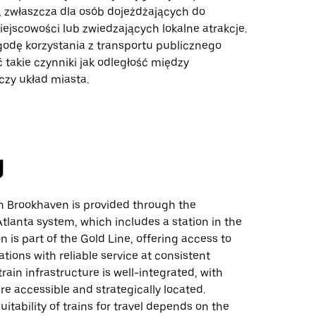
 zwłaszcza dla osób dojeżdżających do
ejscowości lub zwiedzających lokalne atrakcje.
odę korzystania z transportu publicznego
takie czynniki jak odległość między
czy układ miasta.
g
in Brookhaven is provided through the
tlanta system, which includes a station in the
on is part of the Gold Line, offering access to
ations with reliable service at consistent
train infrastructure is well-integrated, with
are accessible and strategically located.
uitability of trains for travel depends on the