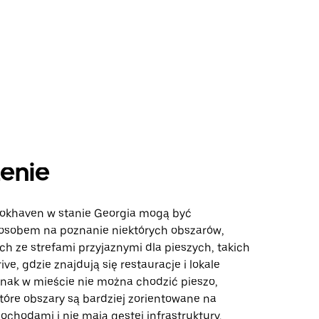
enie
okhaven w stanie Georgia mogą być
sobem na poznanie niektórych obszarów,
ch ze strefami przyjaznymi dla pieszych, takich
ive, gdzie znajdują się restauracje i lokale
nak w mieście nie można chodzić pieszo,
tóre obszary są bardziej zorientowane na
chodami i nie mają gęstej infrastruktury.