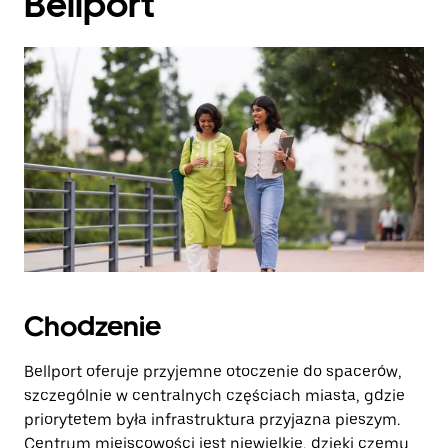
Bellport
Chodzenie
Bellport oferuje przyjemne otoczenie do spacerów,
szczególnie w centralnych częściach miasta, gdzie
priorytetem była infrastruktura przyjazna pieszym.
Centrum miejscowości jest niewielkie, dzięki czemu