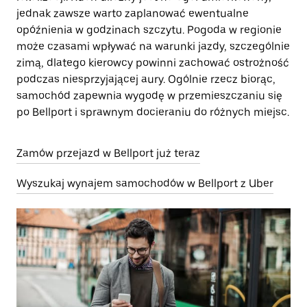
jednak zawsze warto zaplanować ewentualne
opóźnienia w godzinach szczytu. Pogoda w regionie
może czasami wpływać na warunki jazdy, szczególnie
zimą, dlatego kierowcy powinni zachować ostrożność
podczas niesprzyjającej aury. Ogólnie rzecz biorąc,
samochód zapewnia wygodę w przemieszczaniu się
po Bellport i sprawnym docieraniu do różnych miejsc.
Zamów przejazd w Bellport już teraz
Wyszukaj wynajem samochodów w Bellport z Uber