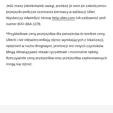
Jeśli masz jakiekolwiek uwagi, przekaż je nam po zakończeniu
przejazdu podczas oceniania kierowcy w aplikacji Uber.
Wystarczy odwiedzić stronę
help.uber.com
lub zadzwonić pod
numer 800-664-1378.
*Przykładowe ceny przejazdów dla pasażerów to średnie ceny
UberX i nie odzwierciedlają różnic wynikających z lokalizacji,
opóźnień w ruchu drogowym, promocji ani innych czynników.
Mogą obowiązywać stawki ryczałtowe i minimalne opłaty.
Rzeczywiste ceny przejazdów oraz przejazdów zaplanowanych
mogą się różnić.