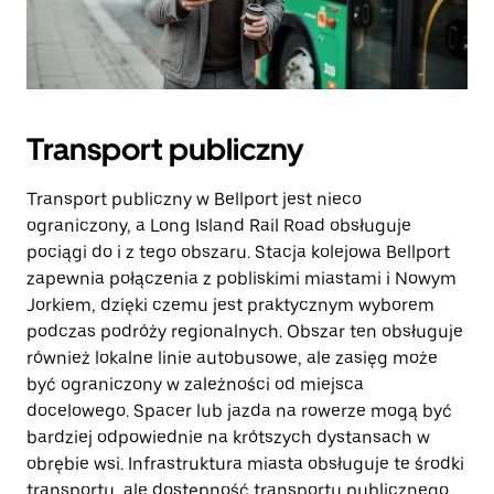
Transport publiczny
Transport publiczny w Bellport jest nieco
ograniczony, a Long Island Rail Road obsługuje
pociągi do i z tego obszaru. Stacja kolejowa Bellport
zapewnia połączenia z pobliskimi miastami i Nowym
Jorkiem, dzięki czemu jest praktycznym wyborem
podczas podróży regionalnych. Obszar ten obsługuje
również lokalne linie autobusowe, ale zasięg może
być ograniczony w zależności od miejsca
docelowego. Spacer lub jazda na rowerze mogą być
bardziej odpowiednie na krótszych dystansach w
obrębie wsi. Infrastruktura miasta obsługuje te środki
transportu, ale dostępność transportu publicznego