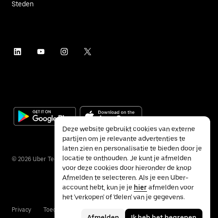
Steden
Deze website gebruikt cookies van externe
partijen om je relevante advertenties te
laten zien en personalisatie te bieden door je
locatie te onthouden. Je kunt je afmelden
©
2026
Uber Technologies Inc.
voor deze cookies door hieronder de knop
Afmelden te selecteren. Als je een Uber-
account hebt, kun je je
hier
afmelden voor
het 'verkopen' of 'delen' van je gegevens.
Privacy
Toegankelijkheid
Voorwaarden
Afmelden
Ik heb het begrepen