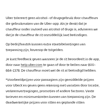
Uber tolereert geen alcohol- of drugsgebruik door chauffeurs
die gebruikmaken van de Uber-app. Als je denkt dat je
chauffeur onder invloed van alcohol of drugs is, adviseren we
dat je de chauffeur de rit onmiddellijk laat beëindigen.
Op bedrijfsauto's kunnen extra staatsbelastingen van
toepassing zijn, bovenop de tolgelden.
Je kunt feedback geven wanneer je de rit beoordeelt in de app,
door naar
help.uber.com
te gaan of door te bellen naar 800-
664-1378. De chauffeur moet wel de rit al beëindigd hebben.
*Voorbeeldprijzen voor passagiers zijn gemiddelde prijzen
voor UberX en geven geen rekening met variaties door locatie,
verkeersvertragingen, promoties of andere factoren. Vaste
tarieven en minimumkosten kunnen van toepassing zijn. De
daadwerkelijke prijzen voor ritten en geplande ritten