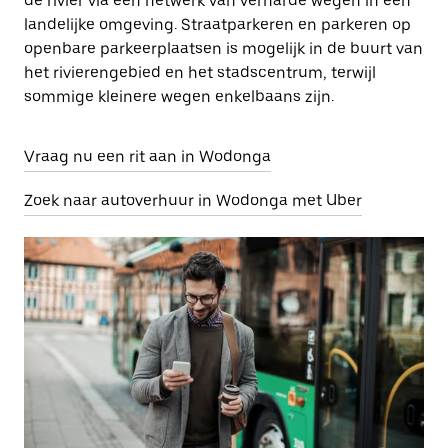
de rivier via een netwerk van verharde wegen in een
landelijke omgeving. Straatparkeren en parkeren op
openbare parkeerplaatsen is mogelijk in de buurt van
het rivierengebied en het stadscentrum, terwijl
sommige kleinere wegen enkelbaans zijn.
Vraag nu een rit aan in Wodonga
Zoek naar autoverhuur in Wodonga met Uber