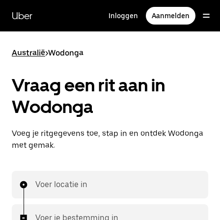
Doorgaan
naar
Uber
Inloggen
Aanmelden
hoofdinhoud
Australië
>
Wodonga
Vraag een rit aan in
Wodonga
Voeg je ritgegevens toe, stap in en ontdek Wodonga
met gemak.
Voer locatie in
Voer je bestemming in