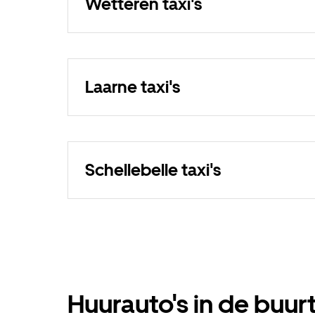
Wetteren taxi's
Laarne taxi's
Schellebelle taxi's
Huurauto's in de buur