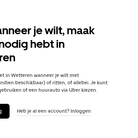
anneer je wilt, maak
 nodig hebt in
ren
t in Wetteren wanneer je wilt met
ndien beschikbaar) of ritten, of allebei. Je kunt
gebruiken of een huurauto via Uber kiezen.
g
Heb je al een account? Inloggen