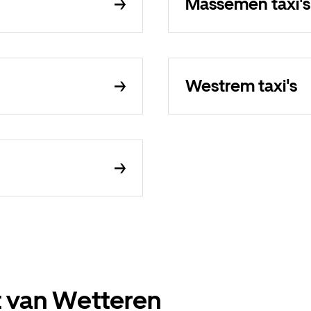
Massemen taxi's
Westrem taxi's
t van Wetteren