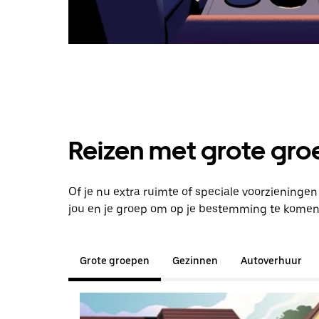
Reizen met grote groe
Of je nu extra ruimte of speciale voorzieninge
jou en je groep om op je bestemming te komen
Grote groepen
Gezinnen
Autoverhuur