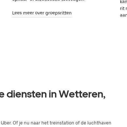
kan
rit
Lees meer over groepsritten
aa
e diensten in Wetteren,
 Uber. Of je nu naar het treinstation of de luchthaven