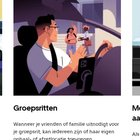
Groepsritten
Me
a
Wanneer je vrienden of familie uitnodigt voor
je groepsrit, kan iedereen zijn of haar eigen
Als
ophaal- of afzetlocatie toevoegen.