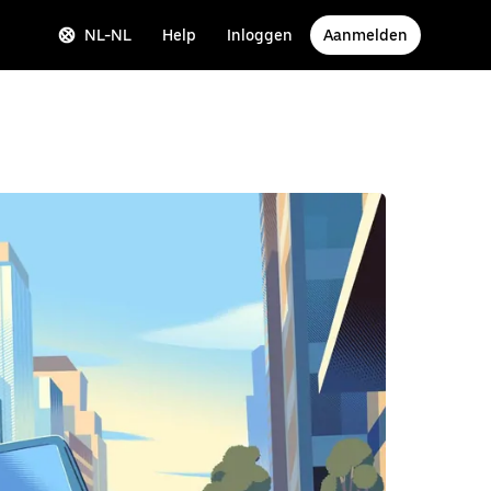
NL-NL
Help
Inloggen
Aanmelden