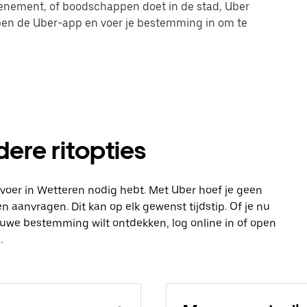
evenement, of boodschappen doet in de stad, Uber
 open de Uber-app en voer je bestemming in om te
dere ritopties
vervoer in Wetteren nodig hebt. Met Uber hoef je geen
n aanvragen. Dit kan op elk gewenst tijdstip. Of je nu
ieuwe bestemming wilt ontdekken, log online in of open
.