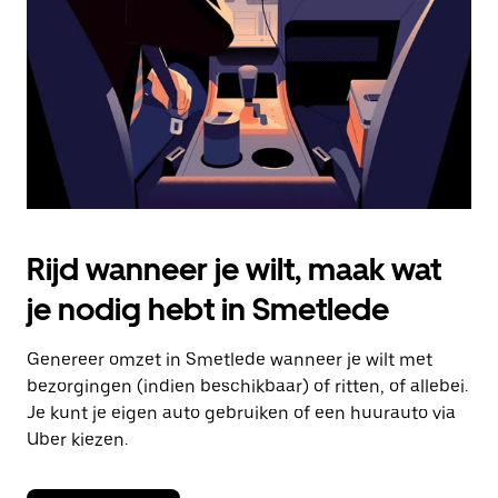
om
de
agenda
te
sluiten.
Rijd wanneer je wilt, maak wat
je nodig hebt in Smetlede
Genereer omzet in Smetlede wanneer je wilt met
bezorgingen (indien beschikbaar) of ritten, of allebei.
Je kunt je eigen auto gebruiken of een huurauto via
Uber kiezen.