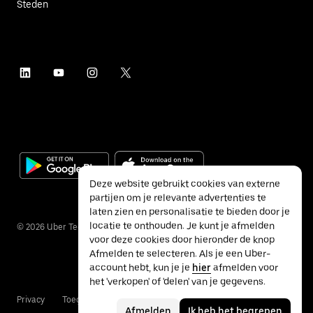
Steden
Deze website gebruikt cookies van externe
partijen om je relevante advertenties te
laten zien en personalisatie te bieden door je
locatie te onthouden. Je kunt je afmelden
©
2026
Uber Technologies Inc.
voor deze cookies door hieronder de knop
Afmelden te selecteren. Als je een Uber-
account hebt, kun je je
hier
afmelden voor
het 'verkopen' of 'delen' van je gegevens.
Privacy
Toegankelijkheid
Voorwaarden
Afmelden
Ik heb het begrepen