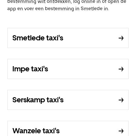
bestemming wilt ontdekken, log online in of open de
app en voer een bestemming in Smetlede in.
Smetlede taxi's
Impe taxi's
Serskamp taxi's
Wanzele taxi's