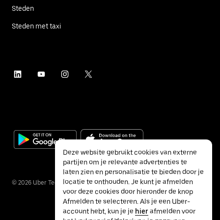
Steden
Steden met taxi
Deze website gebruikt cookies van externe
partijen om je relevante advertenties te
laten zien en personalisatie te bieden door je
locatie te onthouden. Je kunt je afmelden
©
2026
Uber Technologies Inc.
voor deze cookies door hieronder de knop
Afmelden te selecteren. Als je een Uber-
account hebt, kun je je
hier
afmelden voor