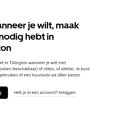
anneer je wilt, maak
 nodig hebt in
ton
 in Tillington wanneer je wilt met
ndien beschikbaar) of ritten, of allebei. Je kunt
gebruiken of een huurauto via Uber kiezen.
g
Heb je al een account? Inloggen