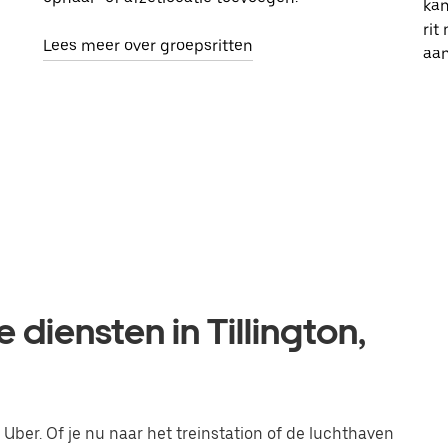
kan
rit
Lees meer over groepsritten
aa
 diensten in Tillington,
a Uber. Of je nu naar het treinstation of de luchthaven