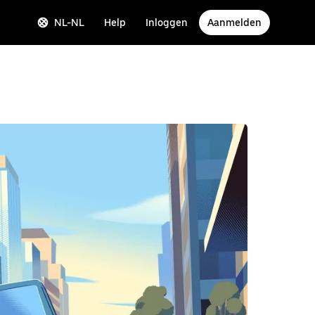
NL-NL
Help
Inloggen
Aanmelden