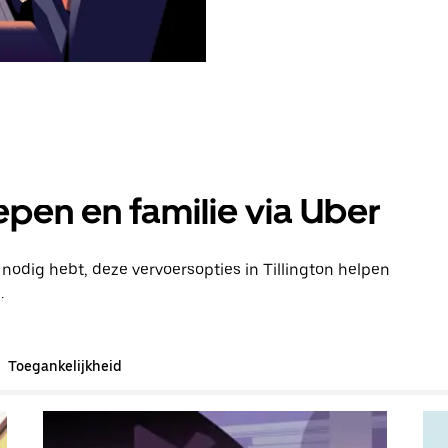
pen en familie via Uber
 nodig hebt, deze vervoersopties in Tillington helpen
.
Toegankelijkheid