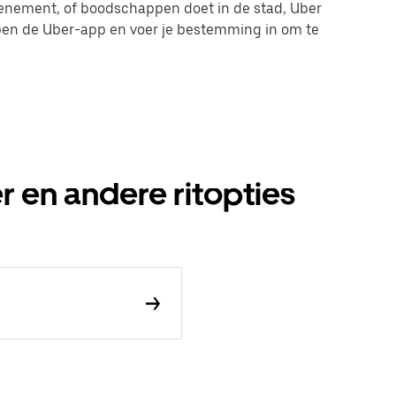
evenement, of boodschappen doet in de stad, Uber
 open de Uber-app en voer je bestemming in om te
r en andere ritopties